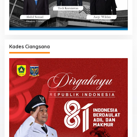
Kades Ciangsana