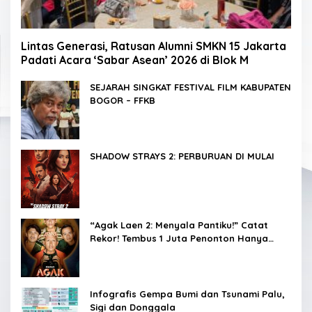
Lintas Generasi, Ratusan Alumni SMKN 15 Jakarta
Padati Acara ‘Sabar Asean’ 2026 di Blok M
SEJARAH SINGKAT FESTIVAL FILM KABUPATEN
BOGOR – FFKB
SHADOW STRAYS 2: PERBURUAN DI MULAI
“Agak Laen 2: Menyala Pantiku!” Catat
Rekor! Tembus 1 Juta Penonton Hanya
dalam 3 Hari
Infografis Gempa Bumi dan Tsunami Palu,
Sigi dan Donggala