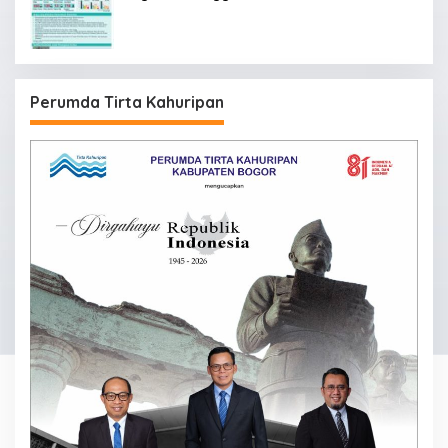
Perumda Tirta Kahuripan