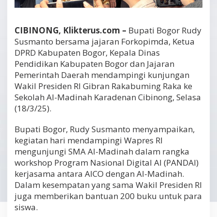
CIBINONG, Klikterus.com –
Bupati Bogor Rudy
Susmanto bersama jajaran Forkopimda, Ketua
DPRD Kabupaten Bogor, Kepala Dinas
Pendidikan Kabupaten Bogor dan Jajaran
Pemerintah Daerah mendampingi kunjungan
Wakil Presiden RI Gibran Rakabuming Raka ke
Sekolah Al-Madinah Karadenan Cibinong, Selasa
(18/3/25).
Bupati Bogor, Rudy Susmanto menyampaikan,
kegiatan hari mendampingi Wapres RI
mengunjungi SMA Al-Madinah dalam rangka
workshop Program Nasional Digital AI (PANDAI)
kerjasama antara AICO dengan Al-Madinah.
Dalam kesempatan yang sama Wakil Presiden RI
juga memberikan bantuan 200 buku untuk para
siswa.