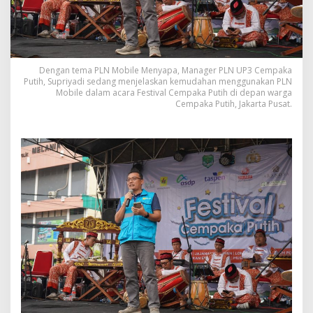
Dengan tema PLN Mobile Menyapa, Manager PLN UP3 Cempaka
Putih, Supriyadi sedang menjelaskan kemudahan menggunakan PLN
Mobile dalam acara Festival Cempaka Putih di depan warga
Cempaka Putih, Jakarta Pusat.