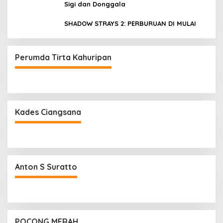
Sigi dan Donggala
SHADOW STRAYS 2: PERBURUAN DI MULAI
Perumda Tirta Kahuripan
Kades Ciangsana
Anton S Suratto
POCONG MERAH