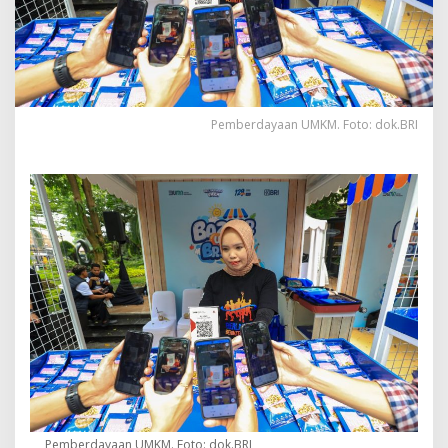
Pemberdayaan UMKM. Foto: dok.BRI
Pemberdayaan UMKM. Foto: dok.BRI