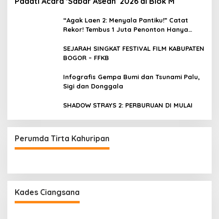
Padati Acara ‘Sabar Asean’ 2026 di Blok M
“Agak Laen 2: Menyala Pantiku!” Catat
Rekor! Tembus 1 Juta Penonton Hanya
dalam 3 Hari
SEJARAH SINGKAT FESTIVAL FILM KABUPATEN
BOGOR – FFKB
Infografis Gempa Bumi dan Tsunami Palu,
Sigi dan Donggala
SHADOW STRAYS 2: PERBURUAN DI MULAI
Perumda Tirta Kahuripan
Kades Ciangsana