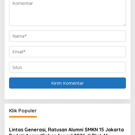
o
s
Klik Populer
Lintas Generasi, Ratusan Alumni SMKN 15 Jakarta