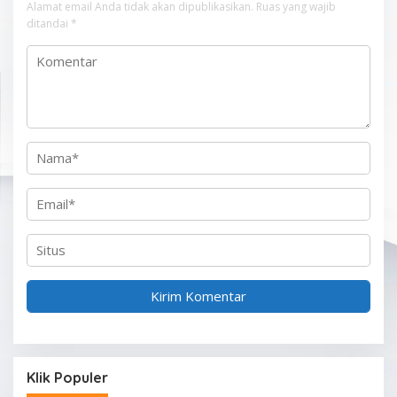
o
Alamat email Anda tidak akan dipublikasikan.
Ruas yang wajib
s
ditandai
*
Klik Populer