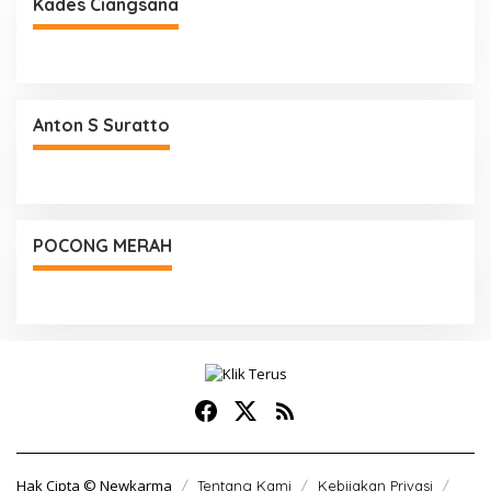
Kades Ciangsana
Anton S Suratto
POCONG MERAH
Hak Cipta © Newkarma
Tentang Kami
Kebijakan Privasi