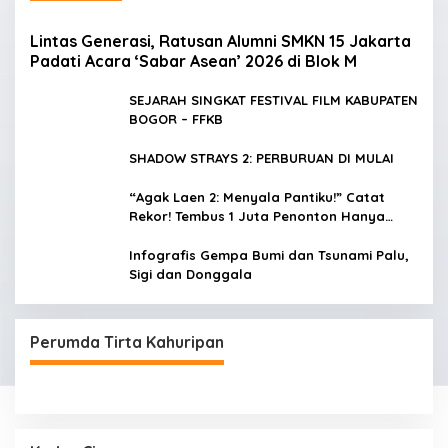
Lintas Generasi, Ratusan Alumni SMKN 15 Jakarta
Padati Acara ‘Sabar Asean’ 2026 di Blok M
SEJARAH SINGKAT FESTIVAL FILM KABUPATEN
BOGOR – FFKB
SHADOW STRAYS 2: PERBURUAN DI MULAI
“Agak Laen 2: Menyala Pantiku!” Catat
Rekor! Tembus 1 Juta Penonton Hanya
dalam 3 Hari
Infografis Gempa Bumi dan Tsunami Palu,
Sigi dan Donggala
Perumda Tirta Kahuripan