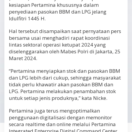
kesiapan Pertamina khususnya dalam
penyediaan pasokan BBM dan LPG jelang
Idulfitri 1445 H.
Hal tersebut disampaikan saat pernyataan pers
bersama usai menghadiri rapat koordinasi
lintas sektoral operasi ketupat 2024 yang
diselenggarakan oleh Mabes Polri di Jakarta, 25
Maret 2024.
“Pertamina menyiapkan stok dan pasokan BBM
dan LPG lebih dari cukup, sehingga masyarakat
tidak perlu khawatir akan pasokan BBM dan
LPG. Pertamina melakukan penambahan stok
untuk setiap jenis produknya,” kata Nicke.
Pertamina juga terus mengoptimalkan
penggunaan digitalisasi dengan memonitor
secara realtime dan online melalui Pertamina
Integrated Enterprise Digital Command Center