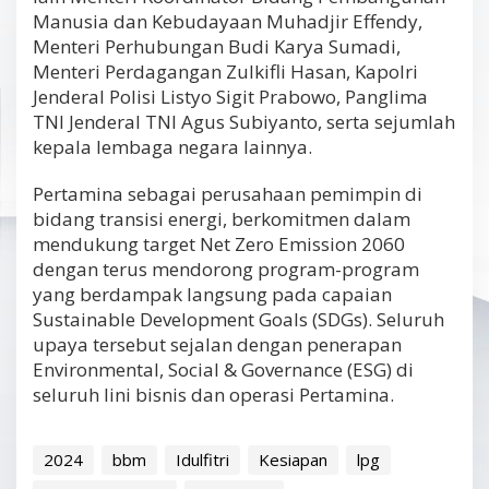
Manusia dan Kebudayaan Muhadjir Effendy,
Menteri Perhubungan Budi Karya Sumadi,
Menteri Perdagangan Zulkifli Hasan, Kapolri
Jenderal Polisi Listyo Sigit Prabowo, Panglima
TNI Jenderal TNI Agus Subiyanto, serta sejumlah
kepala lembaga negara lainnya.
Pertamina sebagai perusahaan pemimpin di
bidang transisi energi, berkomitmen dalam
mendukung target Net Zero Emission 2060
dengan terus mendorong program-program
yang berdampak langsung pada capaian
Sustainable Development Goals (SDGs). Seluruh
upaya tersebut sejalan dengan penerapan
Environmental, Social & Governance (ESG) di
seluruh lini bisnis dan operasi Pertamina.
2024
bbm
Idulfitri
Kesiapan
lpg