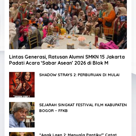
Lintas Generasi, Ratusan Alumni SMKN 15 Jakarta
Padati Acara ‘Sabar Asean’ 2026 di Blok M
SHADOW STRAYS 2: PERBURUAN DI MULAI
SEJARAH SINGKAT FESTIVAL FILM KABUPATEN
BOGOR – FFKB
“Agak Laen 2: Menyala Pantiku!” Catat