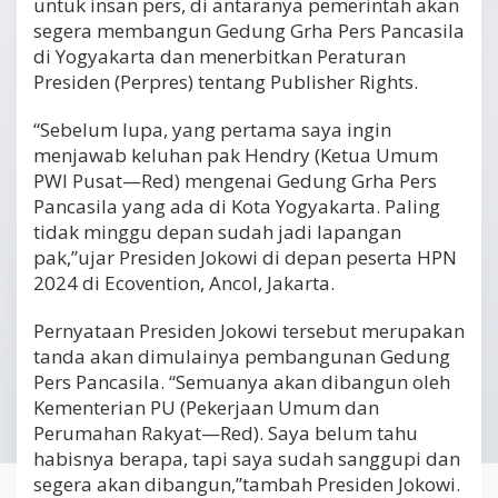
untuk insan pers, di antaranya pemerintah akan
segera membangun Gedung Grha Pers Pancasila
di Yogyakarta dan menerbitkan Peraturan
Presiden (Perpres) tentang Publisher Rights.
“Sebelum lupa, yang pertama saya ingin
menjawab keluhan pak Hendry (Ketua Umum
PWI Pusat—Red) mengenai Gedung Grha Pers
Pancasila yang ada di Kota Yogyakarta. Paling
tidak minggu depan sudah jadi lapangan
pak,”ujar Presiden Jokowi di depan peserta HPN
2024 di Ecovention, Ancol, Jakarta.
Pernyataan Presiden Jokowi tersebut merupakan
tanda akan dimulainya pembangunan Gedung
Pers Pancasila. “Semuanya akan dibangun oleh
Kementerian PU (Pekerjaan Umum dan
Perumahan Rakyat—Red). Saya belum tahu
habisnya berapa, tapi saya sudah sanggupi dan
segera akan dibangun,”tambah Presiden Jokowi.