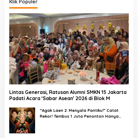
Klik Populer
Lintas Generasi, Ratusan Alumni SMKN 15 Jakarta
Padati Acara ‘Sabar Asean’ 2026 di Blok M
“Agak Laen 2: Menyala Pantiku!” Catat
Rekor! Tembus 1 Juta Penonton Hanya
dalam 3 Hari