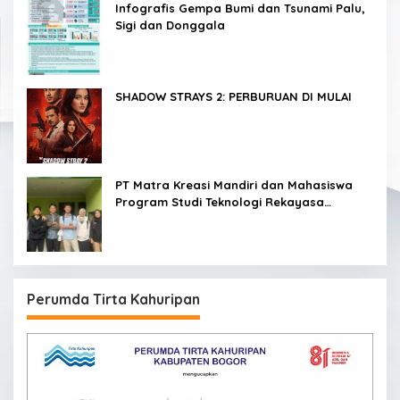
Infografis Gempa Bumi dan Tsunami Palu,
Sigi dan Donggala
SHADOW STRAYS 2: PERBURUAN DI MULAI
PT Matra Kreasi Mandiri dan Mahasiswa
Program Studi Teknologi Rekayasa
Komputer Sekolah Vokasi IPB Kembangkan
Sistem Monitoring Kualitas Air Berbasis IoT
untuk Mendukung Pendidikan, Riset, dan
Masyarakat
Perumda Tirta Kahuripan