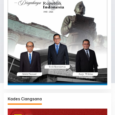
Kades Ciangsana