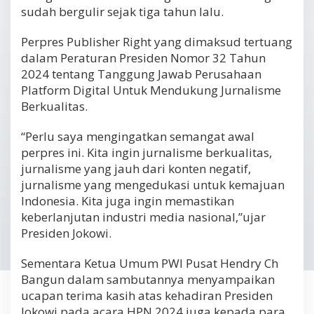
sudah bergulir sejak tiga tahun lalu.
Perpres Publisher Right yang dimaksud tertuang
dalam Peraturan Presiden Nomor 32 Tahun
2024 tentang Tanggung Jawab Perusahaan
Platform Digital Untuk Mendukung Jurnalisme
Berkualitas.
“Perlu saya mengingatkan semangat awal
perpres ini. Kita ingin jurnalisme berkualitas,
jurnalisme yang jauh dari konten negatif,
jurnalisme yang mengedukasi untuk kemajuan
Indonesia. Kita juga ingin memastikan
keberlanjutan industri media nasional,”ujar
Presiden Jokowi.
Sementara Ketua Umum PWI Pusat Hendry Ch
Bangun dalam sambutannya menyampaikan
ucapan terima kasih atas kehadiran Presiden
Jokowi pada acara HPN 2024 juga kepada para