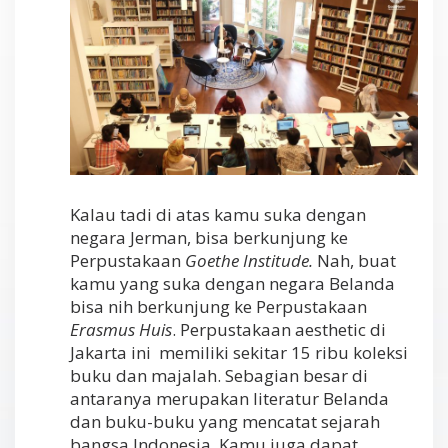
Kalau tadi di atas kamu suka dengan
negara Jerman, bisa berkunjung ke
Perpustakaan
Goethe Institude.
Nah, buat
kamu yang suka dengan negara Belanda
bisa nih berkunjung ke Perpustakaan
Erasmus Huis
. Perpustakaan aesthetic di
Jakarta ini memiliki sekitar 15 ribu koleksi
buku dan majalah. Sebagian besar di
antaranya merupakan literatur Belanda
dan buku-buku yang mencatat sejarah
bangsa Indonesia. Kamu juga dapat