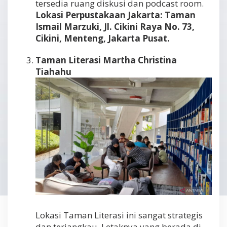
tersedia ruang diskusi dan podcast room.
Lokasi Perpustakaan Jakarta: Taman
Ismail Marzuki, Jl. Cikini Raya No. 73,
Cikini, Menteng, Jakarta Pusat.
Taman Literasi Martha Christina
Tiahahu
Lokasi Taman Literasi ini sangat strategis
dan terjangkau. Letaknya yang berada di