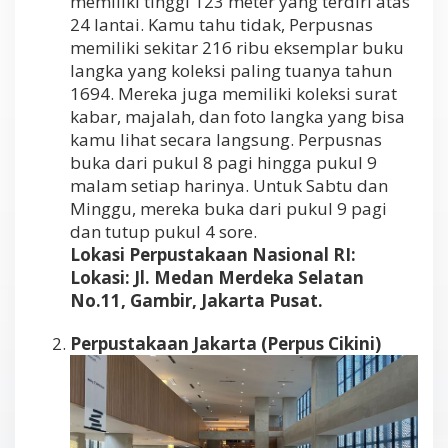
memiliki tinggi 123 meter yang terdiri atas
24 lantai. Kamu tahu tidak, Perpusnas
memiliki sekitar 216 ribu eksemplar buku
langka yang koleksi paling tuanya tahun
1694. Mereka juga memiliki koleksi surat
kabar, majalah, dan foto langka yang bisa
kamu lihat secara langsung. Perpusnas
buka dari pukul 8 pagi hingga pukul 9
malam setiap harinya. Untuk Sabtu dan
Minggu, mereka buka dari pukul 9 pagi
dan tutup pukul 4 sore.
Lokasi Perpustakaan Nasional RI:
Lokasi: Jl. Medan Merdeka Selatan
No.11, Gambir, Jakarta Pusat.
Perpustakaan Jakarta (Perpus Cikini)