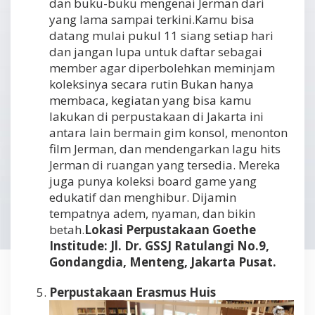
dan buku-buku mengenai Jerman dari
yang lama sampai terkini.Kamu bisa
datang mulai pukul 11 siang setiap hari
dan jangan lupa untuk daftar sebagai
member agar diperbolehkan meminjam
koleksinya secara rutin Bukan hanya
membaca, kegiatan yang bisa kamu
lakukan di perpustakaan di Jakarta ini
antara lain bermain gim konsol, menonton
film Jerman, dan mendengarkan lagu hits
Jerman di ruangan yang tersedia. Mereka
juga punya koleksi board game yang
edukatif dan menghibur. Dijamin
tempatnya adem, nyaman, dan bikin
betah.
Lokasi Perpustakaan Goethe
Institude: Jl. Dr. GSSJ Ratulangi No.9,
Gondangdia, Menteng, Jakarta Pusat.
Perpustakaan Erasmus Huis