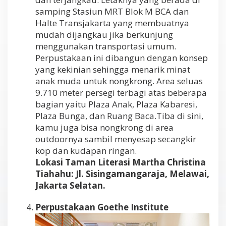
samping Stasiun MRT Blok M BCA dan
Halte Transjakarta yang membuatnya
mudah dijangkau jika berkunjung
menggunakan transportasi umum.
Perpustakaan ini dibangun dengan konsep
yang kekinian sehingga menarik minat
anak muda untuk nongkrong. Area seluas
9.710 meter persegi terbagi atas beberapa
bagian yaitu Plaza Anak, Plaza Kabaresi,
Plaza Bunga, dan Ruang Baca.Tiba di sini,
kamu juga bisa nongkrong di area
outdoornya sambil menyesap secangkir
kop dan kudapan ringan.
Lokasi Taman Literasi Martha Christina
Tiahahu: Jl. Sisingamangaraja, Melawai,
Jakarta Selatan.
Perpustakaan Goethe Institute