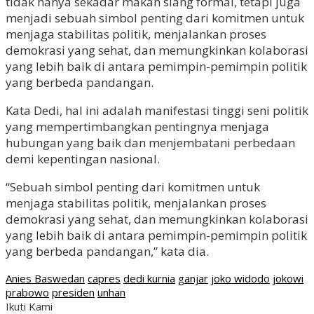
tidak hanya sekadar makan siang formal, tetapi juga
menjadi sebuah simbol penting dari komitmen untuk
menjaga stabilitas politik, menjalankan proses
demokrasi yang sehat, dan memungkinkan kolaborasi
yang lebih baik di antara pemimpin-pemimpin politik
yang berbeda pandangan.
Kata Dedi, hal ini adalah manifestasi tinggi seni politik
yang mempertimbangkan pentingnya menjaga
hubungan yang baik dan menjembatani perbedaan
demi kepentingan nasional.
“Sebuah simbol penting dari komitmen untuk
menjaga stabilitas politik, menjalankan proses
demokrasi yang sehat, dan memungkinkan kolaborasi
yang lebih baik di antara pemimpin-pemimpin politik
yang berbeda pandangan,” kata dia.
Anies Baswedan
capres
dedi kurnia
ganjar
joko widodo
jokowi
prabowo
presiden
unhan
Ikuti Kami