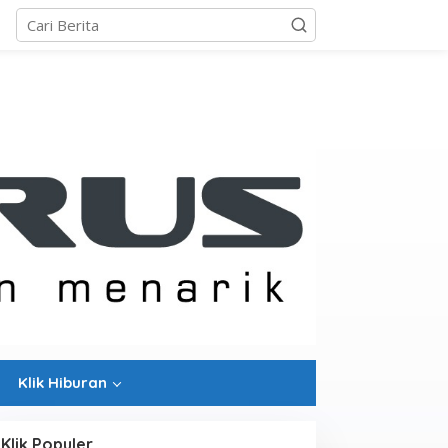
Klik Hiburan
Klik Populer