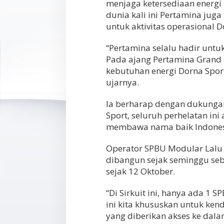
menjaga ketersediaan energi
dunia kali ini Pertamina jug
untuk aktivitas operasional D
“Pertamina selalu hadir untu
Pada ajang Pertamina Grand P
kebutuhan energi Dorna Spor
ujarnya.
Ia berharap dengan dukungan 
Sport, seluruh perhelatan in
membawa nama baik Indones
Operator SPBU Modular Lalu
dibangun sejak seminggu seb
sejak 12 Oktober.
“Di Sirkuit ini, hanya ada 1
ini kita khususkan untuk ken
yang diberikan akses ke dala