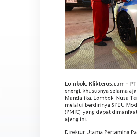
Lombok, Klikterus.com –
PT 
energi, khususnya selama aja
Mandalika, Lombok, Nusa Ten
melalui berdirinya SPBU Modu
(PMIC), yang dapat dimanfaa
ajang ini.
Direktur Utama Pertamina Pa