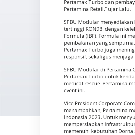
Pertamax Turbo dan pembaya
Pertamina Retail,” ujar Lalu.
SPBU Modular menyediakan B
tertinggi RON98, dengan kele
Formula (IBF). Formula ini m
pembakaran yang sempurna, s
Pertamax Turbo juga mening
responsif, sekaligus menjaga
SPBU Modular di Pertamina G
Pertamax Turbo untuk kendara
medical rescue. Pertamina m
event ini.
Vice President Corporate Co
menambahkan, Pertamina men
Indonesia 2023. Untuk menyu
mempersiapkan infrastruktur 
memenuhi kebutuhan Dorna 