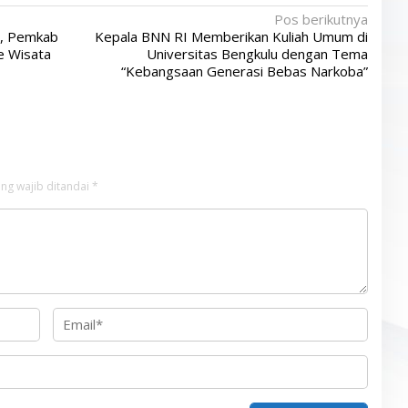
Pos berikutnya
, Pemkab
Kepala BNN RI Memberikan Kuliah Umum di
e Wisata
Universitas Bengkulu dengan Tema
“Kebangsaan Generasi Bebas Narkoba”
ng wajib ditandai
*