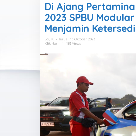
Di Ajang Pertamina 
2023 SPBU Modular
Menjamin Ketersedi
Joy Klik Terus
15 Oktober 2023
Klik Hari Ini
193 Views