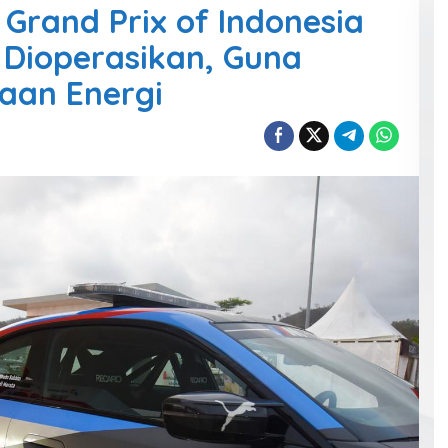
Grand Prix of Indonesia
 Dioperasikan, Guna
aan Energi