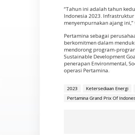
“Tahun ini adalah tahun ked
Indonesia 2023. Infrastrukt
menyempurnakan ajang ini,” 
Pertamina sebagai perusahaan
berkomitmen dalam mendukun
mendorong program-program
Sustainable Development Goal
penerapan Environmental, Soci
operasi Pertamina.
2023
Ketersediaan Energi
Pertamina Grand Prix Of Indones