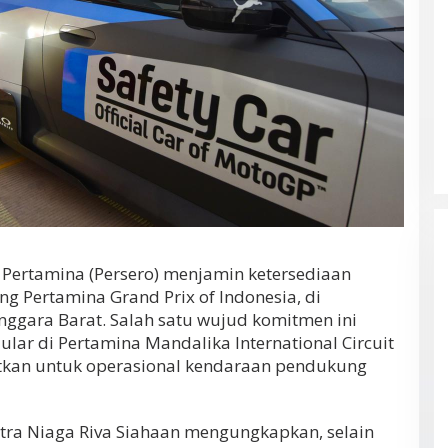
Pertamina (Persero) menjamin ketersediaan
ng Pertamina Grand Prix of Indonesia, di
ggara Barat. Salah satu wujud komitmen ini
lar di Pertamina Mandalika International Circuit
tkan untuk operasional kendaraan pendukung
tra Niaga Riva Siahaan mengungkapkan, selain