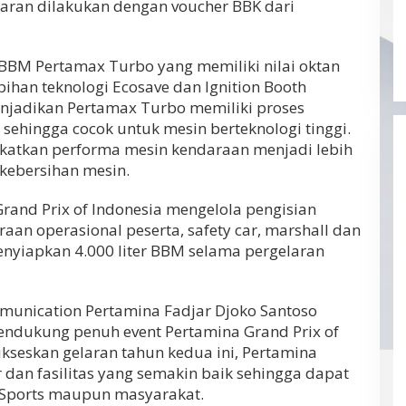
ran dilakukan dengan voucher BBK dari
BM Pertamax Turbo yang memiliki nilai oktan
bihan teknologi Ecosave dan Ignition Booth
enjadikan Pertamax Turbo memiliki proses
ehingga cocok untuk mesin berteknologi tinggi.
katkan performa mesin kendaraan menjadi lebih
 kebersihan mesin.
rand Prix of Indonesia mengelola pengisian
an operasional peserta, safety car, marshall dan
enyiapkan 4.000 liter BBM selama pergelaran
mmunication Pertamina Fadjar Djoko Santoso
dukung penuh event Pertamina Grand Prix of
kseskan gelaran tahun kedua ini, Pertamina
dan fasilitas yang semakin baik sehingga dapat
Sports maupun masyarakat.