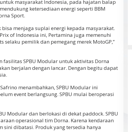
 untuk masyarakat Indonesia, pada hajatan balap
a mendukung ketersediaan energi seperti BBM
orna Sport.
k bisa menjaga suplai energi kepada masyarakat.
rix of Indonesia ini, Pertamina juga memenuhi
ts selaku pemilik dan pemegang merek MotoGP,”
fasilitas SPBU Modular untuk aktivitas Dorna
i akan berjalan dengan lancar. Dengan begitu dapat
ia.
 Safrino menambahkan, SPBU Modular ini
elum event berlangsung. SPBU mulai beroperasi
 SPBU Modular dan berlokasi di dekat paddock. SPBU
daraan operasional tim Dorna. Karena kendaraan
m sini dibatasi. Produk yang tersedia hanya