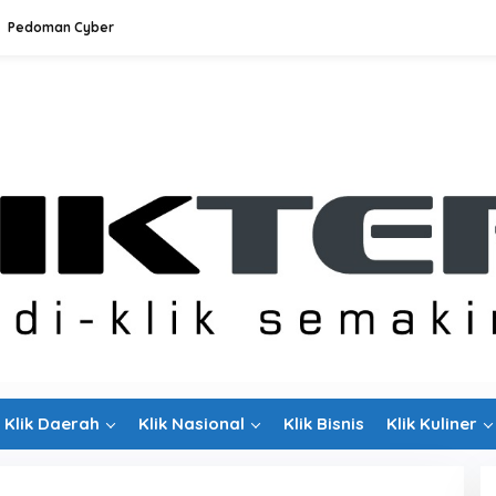
Pedoman Cyber
Klik Daerah
Klik Nasional
Klik Bisnis
Klik Kuliner