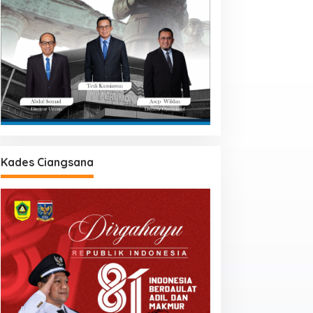
Kades Ciangsana