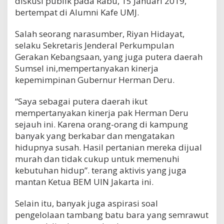
diskusi publik pada Rabu, 15 Januari 2019,
bertempat di Alumni Kafe UMJ.
Salah seorang narasumber, Riyan Hidayat,
selaku Sekretaris Jenderal Perkumpulan
Gerakan Kebangsaan, yang juga putera daerah
Sumsel ini,mempertanyakan kinerja
kepemimpinan Gubernur Herman Deru.
“Saya sebagai putera daerah ikut
mempertanyakan kinerja pak Herman Deru
sejauh ini. Karena orang-orang di kampung
banyak yang berkabar dan mengatakan
hidupnya susah. Hasil pertanian mereka dijual
murah dan tidak cukup untuk memenuhi
kebutuhan hidup”. terang aktivis yang juga
mantan Ketua BEM UIN Jakarta ini.
Selain itu, banyak juga aspirasi soal
pengelolaan tambang batu bara yang semrawut