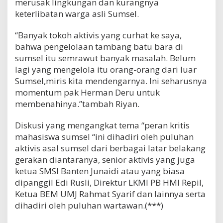
merusak lingkungan dan kurangnya
keterlibatan warga asli Sumsel.
“Banyak tokoh aktivis yang curhat ke saya,
bahwa pengelolaan tambang batu bara di
sumsel itu semrawut banyak masalah. Belum
lagi yang mengelola itu orang-orang dari luar
Sumsel,miris kita mendengarnya. Ini seharusnya
momentum pak Herman Deru untuk
membenahinya.”tambah Riyan.
Diskusi yang mengangkat tema “peran kritis
mahasiswa sumsel “ini dihadiri oleh puluhan
aktivis asal sumsel dari berbagai latar belakang
gerakan diantaranya, senior aktivis yang juga
ketua SMSI Banten Junaidi atau yang biasa
dipanggil Edi Rusli, Direktur LKMI PB HMI Repil,
Ketua BEM UMJ Rahmat Syarif dan lainnya serta
dihadiri oleh puluhan wartawan.(***)