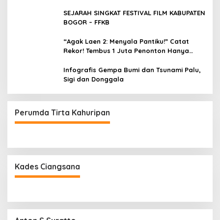
SEJARAH SINGKAT FESTIVAL FILM KABUPATEN
BOGOR – FFKB
“Agak Laen 2: Menyala Pantiku!” Catat
Rekor! Tembus 1 Juta Penonton Hanya
dalam 3 Hari
Infografis Gempa Bumi dan Tsunami Palu,
Sigi dan Donggala
Perumda Tirta Kahuripan
Kades Ciangsana