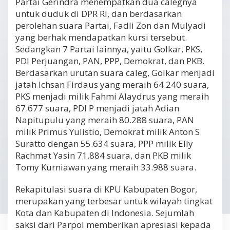
Partai Gerindra menempatkan dua calegnya
untuk duduk di DPR RI, dan berdasarkan
perolehan suara Partai, Fadli Zon dan Mulyadi
yang berhak mendapatkan kursi tersebut.
Sedangkan 7 Partai lainnya, yaitu Golkar, PKS,
PDI Perjuangan, PAN, PPP, Demokrat, dan PKB.
Berdasarkan urutan suara caleg, Golkar menjadi
jatah Ichsan Firdaus yang meraih 64.240 suara,
PKS menjadi milik Fahmi Alaydrus yang meraih
67.677 suara, PDI P menjadi jatah Adian
Napitupulu yang meraih 80.288 suara, PAN
milik Primus Yulistio, Demokrat milik Anton S
Suratto dengan 55.634 suara, PPP milik Elly
Rachmat Yasin 71.884 suara, dan PKB milik
Tomy Kurniawan yang meraih 33.988 suara.
Rekapitulasi suara di KPU Kabupaten Bogor,
merupakan yang terbesar untuk wilayah tingkat
Kota dan Kabupaten di Indonesia. Sejumlah
saksi dari Parpol memberikan apresiasi kepada