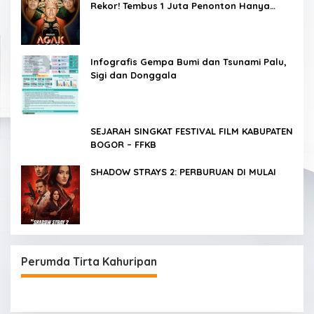
Rekor! Tembus 1 Juta Penonton Hanya
dalam 3 Hari
Infografis Gempa Bumi dan Tsunami Palu,
Sigi dan Donggala
SEJARAH SINGKAT FESTIVAL FILM KABUPATEN
BOGOR – FFKB
SHADOW STRAYS 2: PERBURUAN DI MULAI
Perumda Tirta Kahuripan