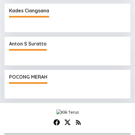
Kades Ciangsana
Anton S Suratto
POCONG MERAH