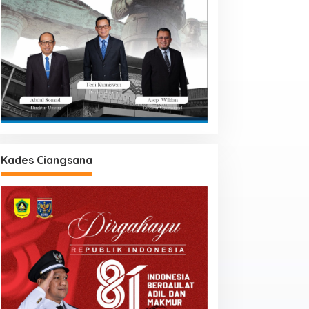
Kades Ciangsana