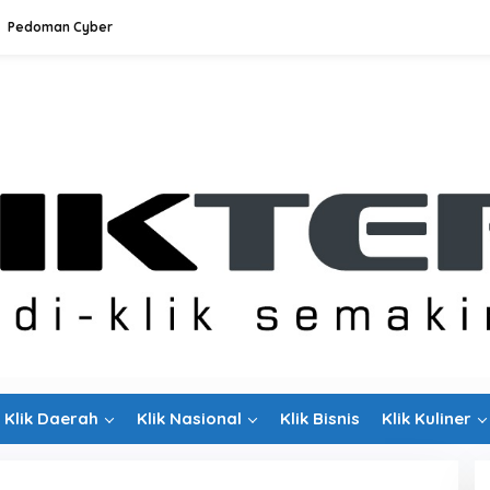
Pedoman Cyber
Klik Daerah
Klik Nasional
Klik Bisnis
Klik Kuliner