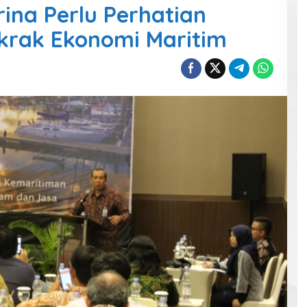
na Perlu Perhatian
krak Ekonomi Maritim