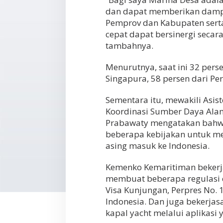
dan dapat memberikan damp
Pemprov dan Kabupaten serta
cepat dapat bersinergi secar
tambahnya.
Menurutnya, saat ini 32 perse
Singapura, 58 persen dari Per
Sementara itu, mewakili Asis
Koordinasi Sumber Daya Ala
Prabawaty mengatakan bahw
beberapa kebijakan untuk me
asing masuk ke Indonesia.
Kemenko Kemaritiman bekerj
membuat beberapa regulasi d
Visa Kunjungan, Perpres No. 
Indonesia. Dan juga bekerja
kapal yacht melalui aplikasi 