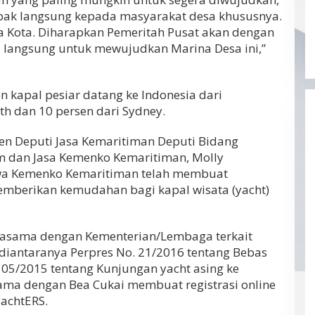
ak langsung kepada masyarakat desa khususnya.
 Kota. Diharapkan Pemeritah Pusat akan dengan
a langsung untuk mewujudkan Marina Desa ini,”
n kapal pesiar datang ke Indonesia dari
th dan 10 persen dari Sydney.
ten Deputi Jasa Kemaritiman Deputi Bidang
m dan Jasa Kemenko Kemaritiman, Molly
a Kemenko Kemaritiman telah membuat
mberikan kemudahan bagi kapal wisata (yacht)
asama dengan Kementerian/Lembaga terkait
iantaranya Perpres No. 21/2016 tentang Bebas
105/2015 tentang Kunjungan yacht asing ke
sama dengan Bea Cukai membuat registrasi online
yachtERS.