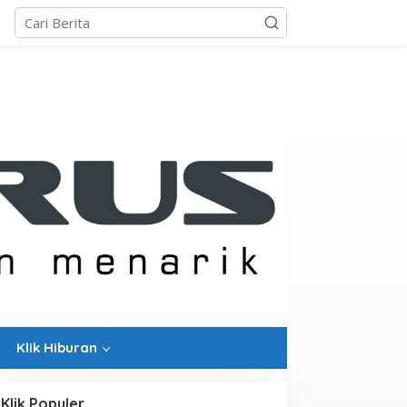
Klik Hiburan
Klik Populer