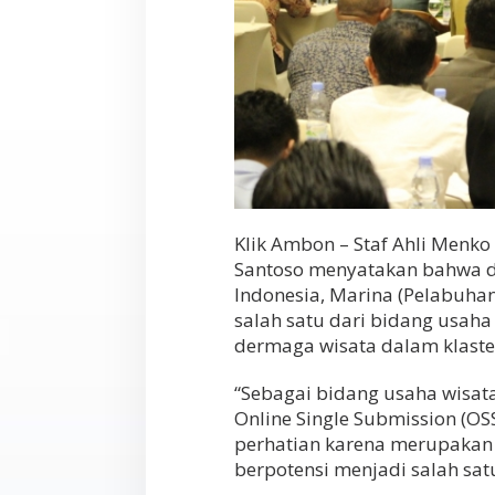
Klik Ambon – Staf Ahli Menk
Santoso menyatakan bahwa 
Indonesia, Marina (Pelabuha
salah satu dari bidang usaha
dermaga wisata dalam klaste
“Sebagai bidang usaha wisata
Online Single Submission (O
perhatian karena merupakan
berpotensi menjadi salah sa