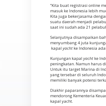
“Kita buat registrasi online m
masuk ke Indonesia lebih mud
Kita juga bekerjasama denga
suatu daerah menjadi pelabu
saat ini sudah ada 21 pelabuh
Selanjutnya disampaikan bah
menyumbang 4 juta kunjunga
kapal
yacht
ke Indonesia ada
Kunjungan kapal
yacht
ke Ind
peningkatan. Namun harus di
Untuk itu target Marina di I
yang tersebar di seluruh Ind
memiliki banyak potensi terka
Diakhir paparannya disampa
mendorong Kementeria Keua
kapal yacht.