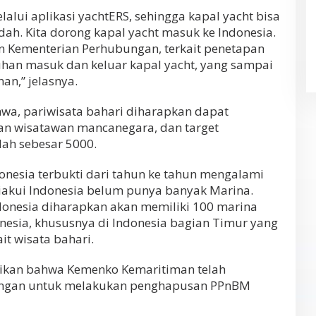
elalui aplikasi yachtERS, sehingga kapal yacht bisa
ah. Kita dorong kapal yacht masuk ke Indonesia.
n Kementerian Perhubungan, terkait penetapan
han masuk dan keluar kapal yacht, yang sampai
an,” jelasnya.
wa, pariwisata bahari diharapkan dapat
n wisatawan mancanegara, dan target
lah sebesar 5000.
onesia terbukti dari tahun ke tahun mengalami
akui Indonesia belum punya banyak Marina.
ndonesia diharapkan akan memiliki 100 marina
onesia, khususnya di Indonesia bagian Timur yang
it wisata bahari.
ikan bahwa Kemenko Kemaritiman telah
ngan untuk melakukan penghapusan PPnBM