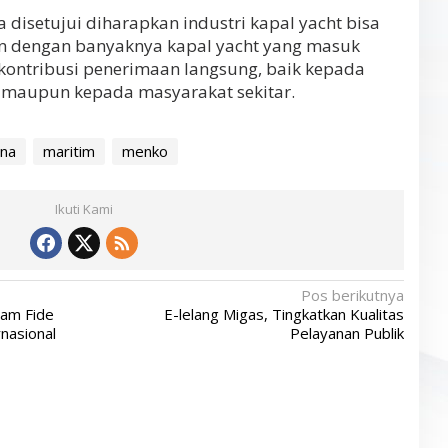
a disetujui diharapkan industri kapal yacht bisa
an dengan banyaknya kapal yacht yang masuk
ontribusi penerimaan langsung, baik kepada
 maupun kepada masyarakat sekitar.
ina
maritim
menko
Ikuti Kami
Pos berikutnya
eam Fide
E-lelang Migas, Tingkatkan Kualitas
nasional
Pelayanan Publik