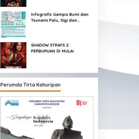
dalam 3 Hari
Infografis Gempa Bumi dan
Tsunami Palu, Sigi dan
Donggala
SHADOW STRAYS 2:
PERBURUAN DI MULAI
Perumda Tirta Kahuripan