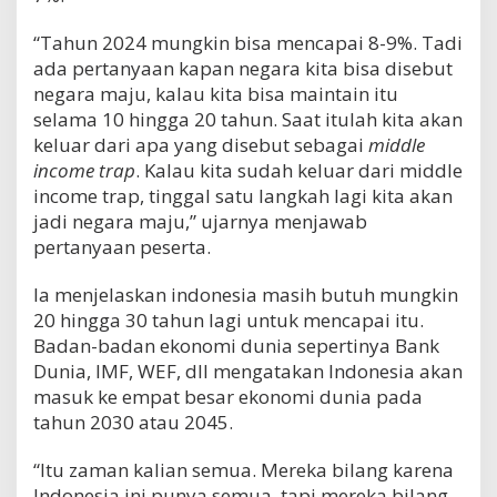
“Tahun 2024 mungkin bisa mencapai 8-9%. Tadi
ada pertanyaan kapan negara kita bisa disebut
negara maju, kalau kita bisa maintain itu
selama 10 hingga 20 tahun. Saat itulah kita akan
keluar dari apa yang disebut sebagai
middle
income trap
. Kalau kita sudah keluar dari middle
income trap, tinggal satu langkah lagi kita akan
jadi negara maju,” ujarnya menjawab
pertanyaan peserta.
Ia menjelaskan indonesia masih butuh mungkin
20 hingga 30 tahun lagi untuk mencapai itu.
Badan-badan ekonomi dunia sepertinya Bank
Dunia, IMF, WEF, dll mengatakan Indonesia akan
masuk ke empat besar ekonomi dunia pada
tahun 2030 atau 2045.
“Itu zaman kalian semua. Mereka bilang karena
Indonesia ini punya semua, tapi mereka bilang