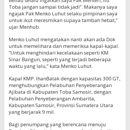
Beliau selalu ingatkan saya Pak Menteri, itu
Toba jangan sampai tidak jadi”. Makanya saya
ngajak Pak Menko Luhut selaku pimpinan saya
untuk ikut meresmikan supaya tambah hebat,”
ujar Menhub.
Menko Luhut mengatakan nanti akan ada Dok
untuk memelihara dan memeriksa kapal-kapal.
“Untuk menghindari kecelakaan seperti KM
Sinar Bangun, seperti yang terjadi beberapa
waktu yang lalu,” kata Menko Luhut.
Kapal KMP. IhanBatak dengan kapasitas 300 GT,
menghubungkan Pelabuhan Penyeberangan
Ajibata di Kabupaten Toba Samosir, dengan
Pelabuhan Penyeberangan Ambarita,
Kabupaten Samosir, Provinsi Sumatera Utara
yang berjarak 9 mil.
Bagi penumpang yang berencana menuju