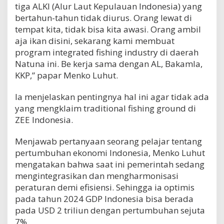
tiga ALKI (Alur Laut Kepulauan Indonesia) yang
bertahun-tahun tidak diurus. Orang lewat di
tempat kita, tidak bisa kita awasi. Orang ambil
aja ikan disini, sekarang kami membuat
program integrated fishing industry di daerah
Natuna ini. Be kerja sama dengan AL, Bakamla,
KKP,” papar Menko Luhut.
Ia menjelaskan pentingnya hal ini agar tidak ada
yang mengklaim traditional fishing ground di
ZEE Indonesia.
Menjawab pertanyaan seorang pelajar tentang
pertumbuhan ekonomi Indonesia, Menko Luhut
mengatakan bahwa saat ini pemerintah sedang
mengintegrasikan dan mengharmonisasi
peraturan demi efisiensi. Sehingga ia optimis
pada tahun 2024 GDP Indonesia bisa berada
pada USD 2 triliun dengan pertumbuhan sejuta
7%.