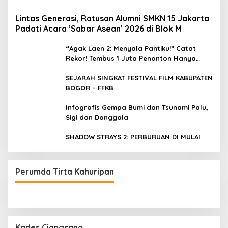
Lintas Generasi, Ratusan Alumni SMKN 15 Jakarta
Padati Acara ‘Sabar Asean’ 2026 di Blok M
“Agak Laen 2: Menyala Pantiku!” Catat
Rekor! Tembus 1 Juta Penonton Hanya
dalam 3 Hari
SEJARAH SINGKAT FESTIVAL FILM KABUPATEN
BOGOR – FFKB
Infografis Gempa Bumi dan Tsunami Palu,
Sigi dan Donggala
SHADOW STRAYS 2: PERBURUAN DI MULAI
Perumda Tirta Kahuripan
Kades Ciangsana