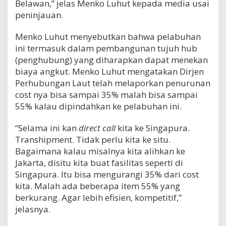
Belawan,” jelas Menko Luhut kepada media usai
peninjauan.
Menko Luhut menyebutkan bahwa pelabuhan
ini termasuk dalam pembangunan tujuh hub
(penghubung) yang diharapkan dapat menekan
biaya angkut. Menko Luhut mengatakan Dirjen
Perhubungan Laut telah melaporkan penurunan
cost nya bisa sampai 35% malah bisa sampai
55% kalau dipindahkan ke pelabuhan ini.
“Selama ini kan
direct call
kita ke Singapura.
Transhipment. Tidak perlu kita ke situ.
Bagaimana kalau misalnya kita alihkan ke
Jakarta, disitu kita buat fasilitas seperti di
Singapura. Itu bisa mengurangi 35% dari cost
kita. Malah ada beberapa item 55% yang
berkurang. Agar lebih efisien, kompetitif,”
jelasnya.