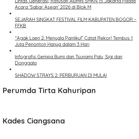
Lintas Generasi, Ratusan Alumni SMKN 15 Jakarta Padati
Acara ‘Sabar Asean’ 2026 di Blok M
SEJARAH SINGKAT FESTIVAL FILM KABUPATEN BOGOR –
FFKB
“Agak Laen 2: Menyala Pantiku!” Catat Rekor! Tembus 1
Juta Penonton Hanya dalam 3 Hari
Infografis Gempa Bumi dan Tsunami Palu, Sigi dan
Donggala
SHADOW STRAYS 2: PERBURUAN DI MULAI
Perumda Tirta Kahuripan
Kades Ciangsana