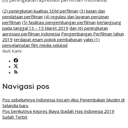
(2) peningkatan kualitas SDM perfilman
(3) kajian dan
pendataan perfilman
(4) regulasi dan layanan perizinan
perfilman
(5) fasilitasi pengembangan perfilman
berlangsung
pada tanggal 13 – 15 Maret 2019
dan (6) peningkatan
apresiasi perfilman Indonesia
Pengembangan Perfilman tahun
2019
terdapat enam pokok pembahasan
yakni (1)
penyelamatan film media seluloid
Ikuti Kami
Navigasi pos
Pos sebelumnya
Indonesia Kecam Aksi Penembakan Muslim di
Selandia baru
Pos berikutnya
Kepres Biaya Ibadah Haji Indonesia 2019
Sudah Terbit