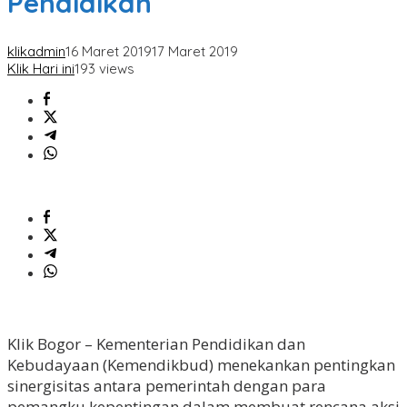
Pendidikan
klikadmin
16 Maret 2019
17 Maret 2019
Klik Hari ini
193 views
Klik Bogor – Kementerian Pendidikan dan
Kebudayaan (Kemendikbud) menekankan pentingkan
sinergisitas antara pemerintah dengan para
pemangku kepentingan dalam membuat rencana aksi