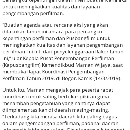
untuk meningkatkan kualitas dan layanan
pengembangan perfilman.
“Buatlah agenda atau rencana aksi yang akan
dilakukan tahun ini antara para pemangku
kepentingan perfilman dan Pusbangfilm untuk
meningkatkan kualitas dan layanan pengembangan
perfilman. Ini inti dari penyelenggaraan Rakor tahun
ini,” ujar Kepala Pusat Pengembangan Perfilman
(Kapusbangfilm) Kemendikbud Maman Wijaya, saat
membuka Rapat Koordinasi Pengembangan
Perfilman Tahun 2019, di Bogor, Kamis (14/3/2019).
Untuk itu, Maman mengajak para peserta rapat
koordinasi untuk saling bertukar pikiran guna
menambah pengetahuan yang nantinya dapat
diimplementasikan di daerah masing-masing.
“Terkadang kita merasa daerah kita paling bagus
dalam pengembangan perfilman, padahal daerah
lain masih lebih bagus lagi. Disini saatnya kita dapat