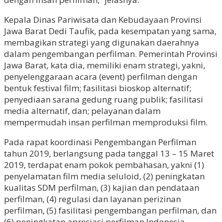
Kepala Dinas Pariwisata dan Kebudayaan Provinsi
Jawa Barat Dedi Taufik, pada kesempatan yang sama,
membagikan strategi yang digunakan daerahnya
dalam pengembangan perfilman. Pemerintah Provinsi
Jawa Barat, kata dia, memiliki enam strategi, yakni,
penyelenggaraan acara (event) perfilman dengan
bentuk festival film; fasilitasi bioskop alternatif;
penyediaan sarana gedung ruang publik; fasilitasi
media alternatif, dan; pelayanan dalam
mempermudah insan perfilman memproduksi film.
Pada rapat koordinasi Pengembangan Perfilman
tahun 2019, berlangsung pada tanggal 13 – 15 Maret
2019, terdapat enam pokok pembahasan, yakni (1)
penyelamatan film media seluloid, (2) peningkatan
kualitas SDM perfilman, (3) kajian dan pendataan
perfilman, (4) regulasi dan layanan perizinan
perfilman, (5) fasilitasi pengembangan perfilman, dan
(6) peningkatan apresiasi perfilman Indonesia.