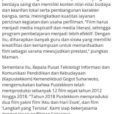
berdaya saing dan memiliki konten nilai-nilai budaya
dan kearifan lokal serta pembangunan karakter
bangsa, serta; meningkatkan kualitas layanan
perizinan kegiatan dan usaha perfilman. “Film harus
menjadi media inspiratif dan media literasi, sehingga
program pembelajaran menjadi lebih efektif. Dengan
itu, diharapkan banyak guru dan siswa yang memiliki
kreatifitas dan kemampuan untuk memanfaatkan
film sebagai sarana mewujudkan prestasi,” pungkas
Maman.
Sementara itu, Kepala Pusat Teknologi Informasi dan
Komunikasi Pendidikan dan Kebudayaan
(Kapustekkom) Kemendikbud Gogot Suharwoto,
mengemukakan bahwa Pustekkom telah
memproduksi sebanyak 12 film sejak tahun 2012
hingga 2018. “Tahun 2018 Pustekkom memproduksi
dua film yakni film ‘Aku dan Hari Esok’, dan film
‘Langkah yang Tersisa’. Kami siap bekerjasama
dengan insan perfilman,” jelasnya.