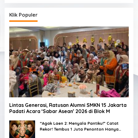
Klik Populer
Lintas Generasi, Ratusan Alumni SMKN 15 Jakarta
Padati Acara ‘Sabar Asean’ 2026 di Blok M
“Agak Laen 2: Menyala Pantiku!” Catat
Rekor! Tembus 1 Juta Penonton Hanya
dalam 3 Hari