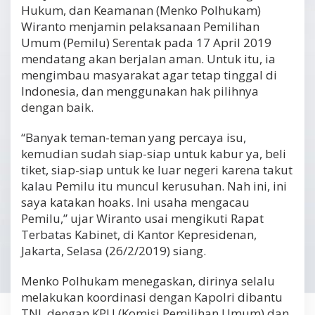
Hukum, dan Keamanan (Menko Polhukam)
Wiranto menjamin pelaksanaan Pemilihan
Umum (Pemilu) Serentak pada 17 April 2019
mendatang akan berjalan aman. Untuk itu, ia
mengimbau masyarakat agar tetap tinggal di
Indonesia, dan menggunakan hak pilihnya
dengan baik.
“Banyak teman-teman yang percaya isu,
kemudian sudah siap-siap untuk kabur ya, beli
tiket, siap-siap untuk ke luar negeri karena takut
kalau Pemilu itu muncul kerusuhan. Nah ini, ini
saya katakan hoaks. Ini usaha mengacau
Pemilu,” ujar Wiranto usai mengikuti Rapat
Terbatas Kabinet, di Kantor Kepresidenan,
Jakarta, Selasa (26/2/2019) siang.
Menko Polhukam menegaskan, dirinya selalu
melakukan koordinasi dengan Kapolri dibantu
TNI, dengan KPU (Komisi Pemilihan Umum) dan