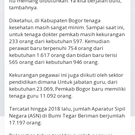
itu memang dibutuhkan. Ya kita berjalan dulu,”
tambahnya.
Diketahui, di Kabupaten Bogor tenaga
kesehatan masih sangat minim. Sampai saat ini,
untuk tenaga dokter pemkab masih kekurangan
233 orang dari kebutuhan 597. Kemudian
perawat baru terpenuhi 754 orang dari
kebutuhan 1.617 orang dan bidan baru terisi
565 orang dari kebutuhan 946 orang.
Kekurangan pegawai ini juga diikuti oleh sektor
pendidikan dimana Untuk jabatan guru, dari
kebutuhan 23.069, Pemkab Bogor baru memiliki
tenaga guru 11.092 orang.
Tercatat hingga 2018 lalu, jumlah Aparatur Sipil
Negara (ASN) di Bumi Tegar Beriman berjumlah
17.197 orang.