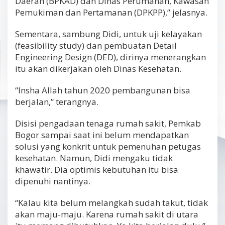
Daerah (BPKAD) dan Dinas Perumahan, Kawasan
Pemukiman dan Pertamanan (DPKPP),” jelasnya.
Sementara, sambung Didi, untuk uji kelayakan
(feasibility study) dan pembuatan Detail
Engineering Design (DED), dirinya menerangkan
itu akan dikerjakan oleh Dinas Kesehatan.
“Insha Allah tahun 2020 pembangunan bisa
berjalan,” terangnya.
Disisi pengadaan tenaga rumah sakit, Pemkab
Bogor sampai saat ini belum mendapatkan
solusi yang konkrit untuk pemenuhan petugas
kesehatan. Namun, Didi mengaku tidak
khawatir. Dia optimis kebutuhan itu bisa
dipenuhi nantinya.
“Kalau kita belum melangkah sudah takut, tidak
akan maju-maju. Karena rumah sakit di utara