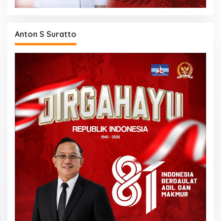
Anton S Suratto