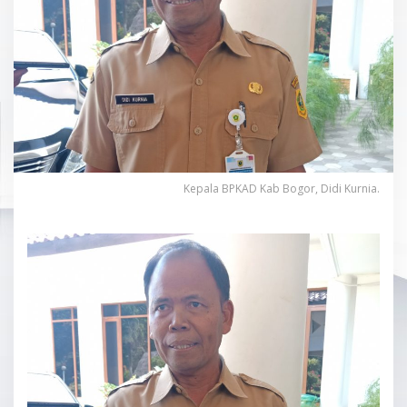
Kepala BPKAD Kab Bogor, Didi Kurnia.