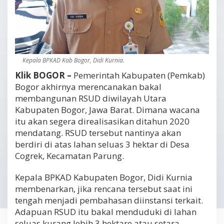
Kepala BPKAD Kab Bogor, Didi Kurnia.
Klik BOGOR –
Pemerintah Kabupaten (Pemkab)
Bogor akhirnya merencanakan bakal
membangunan RSUD diwilayah Utara
Kabupaten Bogor, Jawa Barat. Dimana wacana
itu akan segera direalisasikan ditahun 2020
mendatang. RSUD tersebut nantinya akan
berdiri di atas lahan seluas 3 hektar di Desa
Cogrek, Kecamatan Parung.
Kepala BPKAD Kabupaten Bogor, Didi Kurnia
membenarkan, jika rencana tersebut saat ini
tengah menjadi pembahasan diinstansi terkait.
Adapuan RSUD itu bakal menduduki di lahan
seluas kurang lebih 3 hektare atau setara