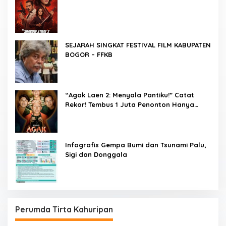
SEJARAH SINGKAT FESTIVAL FILM KABUPATEN
BOGOR – FFKB
“Agak Laen 2: Menyala Pantiku!” Catat
Rekor! Tembus 1 Juta Penonton Hanya
dalam 3 Hari
Infografis Gempa Bumi dan Tsunami Palu,
Sigi dan Donggala
Perumda Tirta Kahuripan