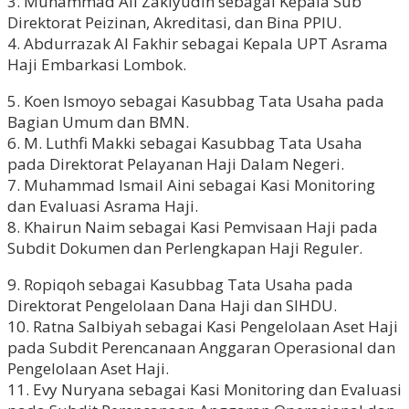
3. Muhammad Ali Zakiyudin sebagai Kepala Sub
Direktorat Peizinan, Akreditasi, dan Bina PPIU.
4. Abdurrazak Al Fakhir sebagai Kepala UPT Asrama
Haji Embarkasi Lombok.
5. Koen Ismoyo sebagai Kasubbag Tata Usaha pada
Bagian Umum dan BMN.
6. M. Luthfi Makki sebagai Kasubbag Tata Usaha
pada Direktorat Pelayanan Haji Dalam Negeri.
7. Muhammad Ismail Aini sebagai Kasi Monitoring
dan Evaluasi Asrama Haji.
8. Khairun Naim sebagai Kasi Pemvisaan Haji pada
Subdit Dokumen dan Perlengkapan Haji Reguler.
9. Ropiqoh sebagai Kasubbag Tata Usaha pada
Direktorat Pengelolaan Dana Haji dan SIHDU.
10. Ratna Salbiyah sebagai Kasi Pengelolaan Aset Haji
pada Subdit Perencanaan Anggaran Operasional dan
Pengelolaan Aset Haji.
11. Evy Nuryana sebagai Kasi Monitoring dan Evaluasi