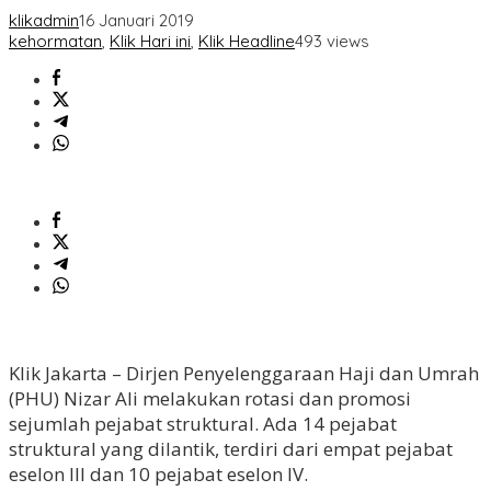
klikadmin
16 Januari 2019
kehormatan
,
Klik Hari ini
,
Klik Headline
493 views
Klik Jakarta – Dirjen Penyelenggaraan Haji dan Umrah
(PHU) Nizar Ali melakukan rotasi dan promosi
sejumlah pejabat struktural. Ada 14 pejabat
struktural yang dilantik, terdiri dari empat pejabat
eselon III dan 10 pejabat eselon IV.