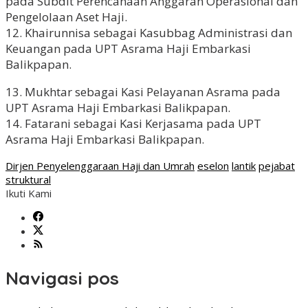
pada Subdit Perencanaan Anggaran Operasional dan
Pengelolaan Aset Haji.
12. Khairunnisa sebagai Kasubbag Administrasi dan
Keuangan pada UPT Asrama Haji Embarkasi
Balikpapan.
13. Mukhtar sebagai Kasi Pelayanan Asrama pada
UPT Asrama Haji Embarkasi Balikpapan.
14. Fatarani sebagai Kasi Kerjasama pada UPT
Asrama Haji Embarkasi Balikpapan.
Dirjen Penyelenggaraan Haji dan Umrah
eselon
lantik
pejabat
struktural
Ikuti Kami
Navigasi pos