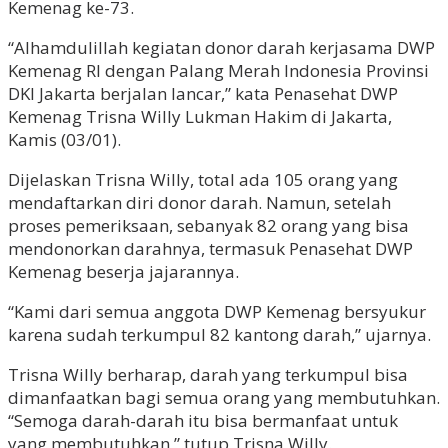
Kemenag ke-73.
“Alhamdulillah kegiatan donor darah kerjasama DWP
Kemenag RI dengan Palang Merah Indonesia Provinsi
DKI Jakarta berjalan lancar,” kata Penasehat DWP
Kemenag Trisna Willy Lukman Hakim di Jakarta,
Kamis (03/01).
Dijelaskan Trisna Willy, total ada 105 orang yang
mendaftarkan diri donor darah. Namun, setelah
proses pemeriksaan, sebanyak 82 orang yang bisa
mendonorkan darahnya, termasuk Penasehat DWP
Kemenag beserja jajarannya.
“Kami dari semua anggota DWP Kemenag bersyukur
karena sudah terkumpul 82 kantong darah,” ujarnya.
Trisna Willy berharap, darah yang terkumpul bisa
dimanfaatkan bagi semua orang yang membutuhkan.
“Semoga darah-darah itu bisa bermanfaat untuk
yang membutuhkan,” tutup Trisna Willy.