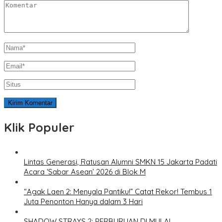
Klik Populer
Lintas Generasi, Ratusan Alumni SMKN 15 Jakarta Padati
Acara ‘Sabar Asean’ 2026 di Blok M
“Agak Laen 2: Menyala Pantiku!” Catat Rekor! Tembus 1
Juta Penonton Hanya dalam 3 Hari
SHADOW STRAYS 2: PERBURUAN DI MULAI