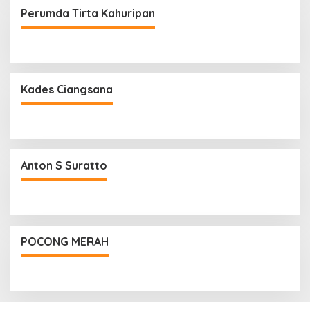
Perumda Tirta Kahuripan
Kades Ciangsana
Anton S Suratto
POCONG MERAH