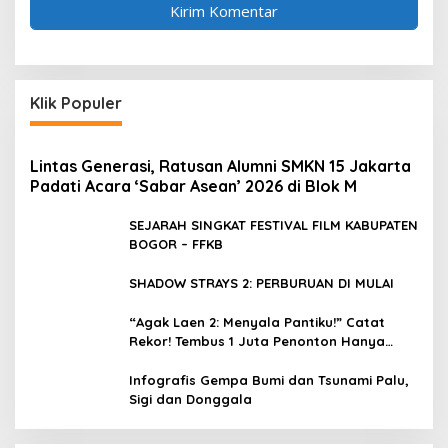
Klik Populer
Lintas Generasi, Ratusan Alumni SMKN 15 Jakarta
Padati Acara ‘Sabar Asean’ 2026 di Blok M
SEJARAH SINGKAT FESTIVAL FILM KABUPATEN
BOGOR – FFKB
SHADOW STRAYS 2: PERBURUAN DI MULAI
“Agak Laen 2: Menyala Pantiku!” Catat
Rekor! Tembus 1 Juta Penonton Hanya
dalam 3 Hari
Infografis Gempa Bumi dan Tsunami Palu,
Sigi dan Donggala