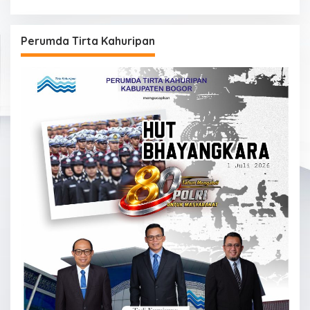
Perumda Tirta Kahuripan