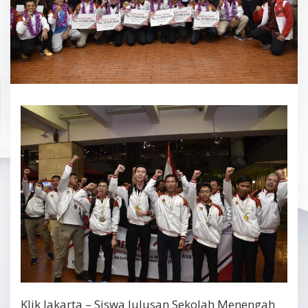
Klik Jakarta – Siswa lulusan Sekolah Menengah