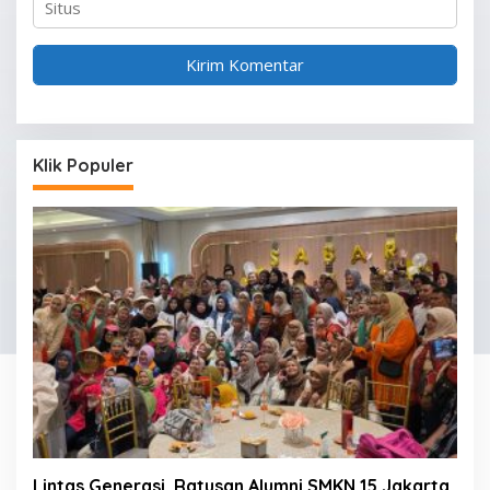
Klik Populer
Lintas Generasi, Ratusan Alumni SMKN 15 Jakarta