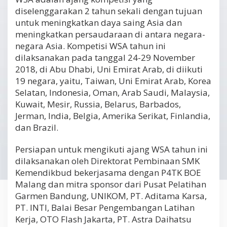
diselenggarakan 2 tahun sekali dengan tujuan
untuk meningkatkan daya saing Asia dan
meningkatkan persaudaraan di antara negara-
negara Asia. Kompetisi WSA tahun ini
dilaksanakan pada tanggal 24-29 November
2018, di Abu Dhabi, Uni Emirat Arab, di diikuti
19 negara, yaitu, Taiwan, Uni Emirat Arab, Korea
Selatan, Indonesia, Oman, Arab Saudi, Malaysia,
Kuwait, Mesir, Russia, Belarus, Barbados,
Jerman, India, Belgia, Amerika Serikat, Finlandia,
dan Brazil.
Persiapan untuk mengikuti ajang WSA tahun ini
dilaksanakan oleh Direktorat Pembinaan SMK
Kemendikbud bekerjasama dengan P4TK BOE
Malang dan mitra sponsor dari Pusat Pelatihan
Garmen Bandung, UNIKOM, PT. Aditama Karsa,
PT. INTI, Balai Besar Pengembangan Latihan
Kerja, OTO Flash Jakarta, PT. Astra Daihatsu