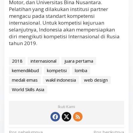
Motor, dan Universitas Bina Nusantara.
Pelatihan yang dilakukan institusi partner
mengacu pada standart kompetensi
internasional. Untuk kompetisi kejuruan
selanjutnya, Indonesia akan mempersiapkan
diri mengikuti kompetisi Internasional di Rusia
tahun 2019.
2018
internasional
juara pertama
kemendikbud
kompetisi
lomba
medali emas
wakil indonesia
web design
World Skills Asia
Ikuti Kami
Pos sebelumnya
Pos berikutnya