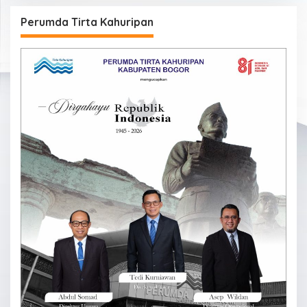
Perumda Tirta Kahuripan