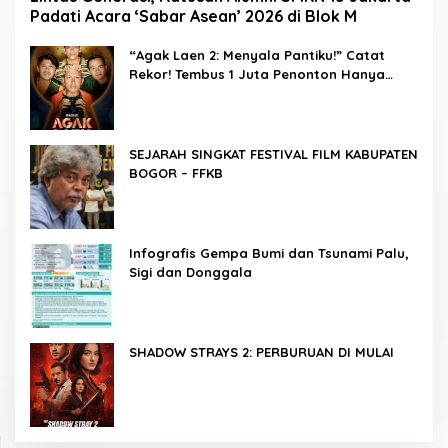
Padati Acara ‘Sabar Asean’ 2026 di Blok M
“Agak Laen 2: Menyala Pantiku!” Catat
Rekor! Tembus 1 Juta Penonton Hanya
dalam 3 Hari
SEJARAH SINGKAT FESTIVAL FILM KABUPATEN
BOGOR – FFKB
Infografis Gempa Bumi dan Tsunami Palu,
Sigi dan Donggala
SHADOW STRAYS 2: PERBURUAN DI MULAI