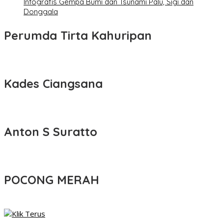
Infografis Gempa Bumi dan Tsunami Palu, Sigi dan
Donggala
Perumda Tirta Kahuripan
Kades Ciangsana
Anton S Suratto
POCONG MERAH