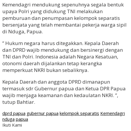
Kemendagri mendukung sepenuhnya segala bentuk
upaya Polri yang didukung TNI melakukan
pemburuan dan penumpasan kelompok separatis
bersenjata yang telah membantai pekerja warga sipil
di Nduga, Papua.
” Hukum negara harus ditegakkan. Kepala Daerah
dan DPRD wajib mendukung dan bersinergi dengan
TNI dan Polri. Indonesia adalah Negara Kesatuan,
otonomi daerah dijalankan tetap kerangka
memperkuat NKRI bukan sebaliknya.
Kepala Daerah dan anggota DPRD dimanapun
termasuk sdr Gubernur papua dan Ketua DPR Papua
wajib menjaga keamanan dan kedaulatan NKRI. ”,
tutup Bahtiar.
dprd papua
gubernur papua
kelompok separatis
Kemendagri
nduga
papua
Ikuti Kami