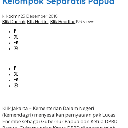
Kelompok Separatis Papua
klikadmin
23 Desember 2018
Klik Daerah
,
Klik Hari ini
,
Klik Headline
193 views
Klik Jakarta – Kementerian Dalam Negeri
(Kemendagri) menyesalkan pernyataan pak Lucas
Enembe sebagai Gubernur Papua dan Ketua DPRD
Papua. Gubernur dan Ketua DPRD dianggap telah