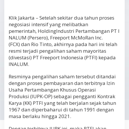
Klik Jakarta – Setelah sekitar dua tahun proses
negosiasi intensif yang melibatkan
pemerintah, HoldingIndustri Pertambangan PT I
NALUM (Persero), Freeport McMoRan Inc.
(FCX) dan Rio Tinto, akhirnya pada hari ini telah
resmi terjadi pengalihan saham mayoritas
(divestasi) PT Freeport Indonesia (PTFI) kepada
INALUM.
Resminya pengalihan saham tersebut ditandai
dengan proses pembayaran dan terbitnya Izin
Usaha Pertambangan Khusus Operasi
Produksi (IUPK-OP) sebagai pengganti Kontrak
Karya (KK) PTFI yang telah berjalan sejak tahun
1967 dan diperbaharui di tahun 1991 dengan
masa berlaku hingga 2021.
Dengan terbitnya IUPK ini, maka PTFI akan