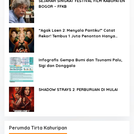
SEJARAH SINGKAT FESTIVAL FILM KABUPATEN
BOGOR – FFKB
“Agak Laen 2: Menyala Pantiku!” Catat
Rekor! Tembus 1 Juta Penonton Hanya
dalam 3 Hari
Infografis Gempa Bumi dan Tsunami Palu,
Sigi dan Donggala
SHADOW STRAYS 2: PERBURUAN DI MULAI
Perumda Tirta Kahuripan