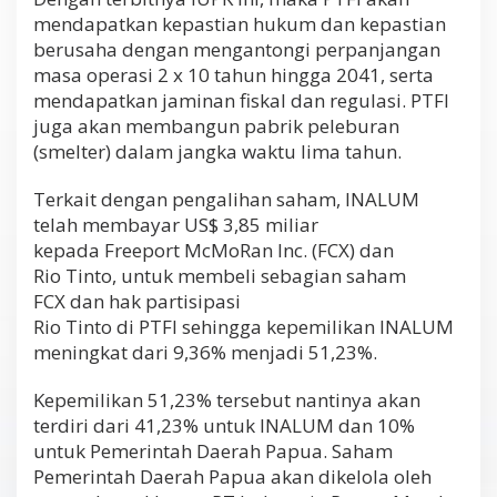
mendapatkan kepastian hukum dan kepastian
berusaha dengan mengantongi perpanjangan
masa operasi 2 x 10 tahun hingga 2041, serta
mendapatkan jaminan fiskal dan regulasi. PTFI
juga akan membangun pabrik peleburan
(smelter) dalam jangka waktu lima tahun.
Terkait dengan pengalihan saham, INALUM
telah membayar US$ 3,85 miliar
kepada Freeport McMoRan Inc. (FCX) dan
Rio Tinto, untuk membeli sebagian saham
FCX dan hak partisipasi
Rio Tinto di PTFI sehingga kepemilikan INALUM
meningkat dari 9,36% menjadi 51,23%.
Kepemilikan 51,23% tersebut nantinya akan
terdiri dari 41,23% untuk INALUM dan 10%
untuk Pemerintah Daerah Papua. Saham
Pemerintah Daerah Papua akan dikelola oleh