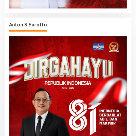
Anton S Suratto