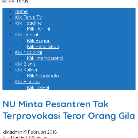
Home
Klik Terus TV
Klik Headline
Klik Hari ini
Klik Daerah
Klik Bogor
Klik Pendidikan
Klik Nasional
Klik Internasional
Klik Bisnis
Klik Kuliner
Klik Sepakbola
Klik Hiburan
Klik Travel
NU Minta Pesantren Tak
Terprovokasi Teror Orang Gila
klikadmin
19 Februari 2018
Klik Hari ini
1193 views