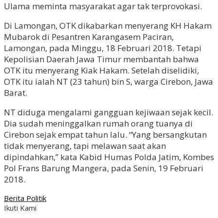
Ulama meminta masyarakat agar tak terprovokasi.
Di Lamongan, OTK dikabarkan menyerang KH Hakam
Mubarok di Pesantren Karangasem Paciran,
Lamongan, pada Minggu, 18 Februari 2018. Tetapi
Kepolisian Daerah Jawa Timur membantah bahwa
OTK itu menyerang Kiak Hakam. Setelah diselidiki,
OTK itu ialah NT (23 tahun) bin S, warga Cirebon, Jawa
Barat.
NT diduga mengalami gangguan kejiwaan sejak kecil.
Dia sudah meninggalkan rumah orang tuanya di
Cirebon sejak empat tahun lalu. “Yang bersangkutan
tidak menyerang, tapi melawan saat akan
dipindahkan,” kata Kabid Humas Polda Jatim, Kombes
Pol Frans Barung Mangera, pada Senin, 19 Februari
2018.
Berita Politik
Ikuti Kami