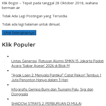
Klik Bogor – Tepat pada tanggal 28 Oktober 2018, wahana
bermain air
Tidak Ada Lagi Postingan yang Tersedia.
Tidak ada lagi halaman untuk dimuat.
Lihat Selengkapnya
Klik Populer
Lintas Generasi, Ratusan Alumni SMKN 15 Jakarta Padati
Acara ‘Sabar Asean’ 2026 di Blok M
“Agak Laen 2: Menyala Pantiku!” Catat Rekor! Tembus 1
Juta Penonton Hanya dalam 3 Hari
Infografis Gempa Bumi dan Tsunami Palu, Sigi dan
Donggala
SHADOW STRAYS 2: PERBURUAN DI MULAI