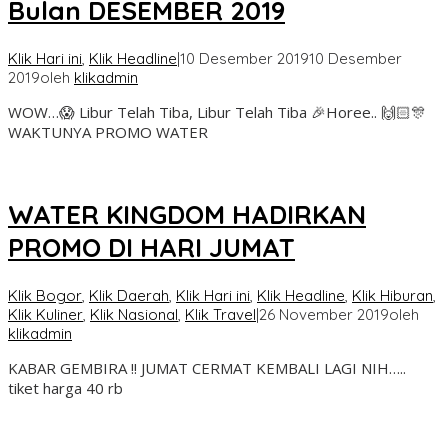
Bulan DESEMBER 2019
Klik Hari ini
,
Klik Headline
|
10 Desember 2019
10 Desember
2019
oleh
klikadmin
WOW…😱 Libur Telah Tiba, Libur Telah Tiba 🎉Horee.. 🙌🏻🎊
WAKTUNYA PROMO WATER
WATER KINGDOM HADIRKAN
PROMO DI HARI JUMAT
Klik Bogor
,
Klik Daerah
,
Klik Hari ini
,
Klik Headline
,
Klik Hiburan
,
Klik Kuliner
,
Klik Nasional
,
Klik Travel
|
26 November 2019
oleh
klikadmin
KABAR GEMBIRA !! JUMAT CERMAT KEMBALI LAGI NIH…..
tiket harga 40 rb