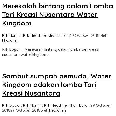
Merekalah bintang dalam Lomba
Tari Kreasi Nusantara Water
Kingdom
Klik Hari ini
,
Klik Headline
,
Klik Hiburan
|
30 Oktober 2018
oleh
klikadmin
Klik Bogor – Merekalah bintang dalam lomba tari kreasi
nusantara water kingdom.
Sambut sumpah pemuda, Water
Kingdom adakan lomba Tari
Kreasi Nusantara
Klik Bogor
,
Klik Hari ini
,
Klik Headline
,
Klik Hiburan
|
29 Oktober
2018
29 Oktober 2018
oleh
klikadmin