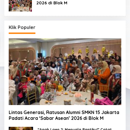
2026 di Blok M
Klik Populer
Lintas Generasi, Ratusan Alumni SMKN 15 Jakarta
Padati Acara ‘Sabar Asean’ 2026 di Blok M
“Agak Laen 2: Menyala Pantiku!” Catat