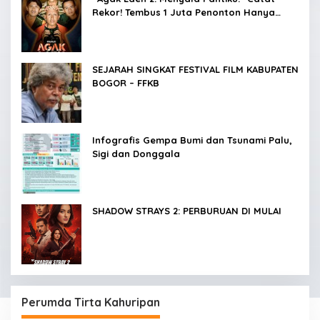
Rekor! Tembus 1 Juta Penonton Hanya
dalam 3 Hari
SEJARAH SINGKAT FESTIVAL FILM KABUPATEN
BOGOR – FFKB
Infografis Gempa Bumi dan Tsunami Palu,
Sigi dan Donggala
SHADOW STRAYS 2: PERBURUAN DI MULAI
Perumda Tirta Kahuripan