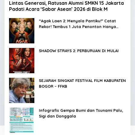
Lintas Generasi, Ratusan Alumni SMKN 15 Jakarta
Padati Acara ‘Sabar Asean’ 2026 di Blok M
“Agak Laen 2: Menyala Pantiku!” Catat
Rekor! Tembus 1 Juta Penonton Hanya
dalam 3 Hari
SHADOW STRAYS 2: PERBURUAN DI MULAI
SEJARAH SINGKAT FESTIVAL FILM KABUPATEN
BOGOR – FFKB
Infografis Gempa Bumi dan Tsunami Palu,
Sigi dan Donggala