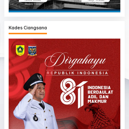
Kades Ciangsana