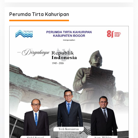
Perumda Tirta Kahuripan