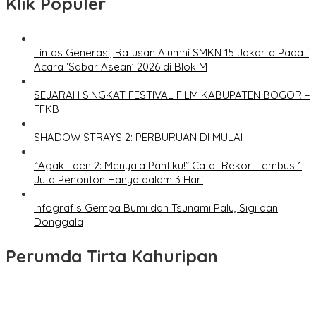
Klik Populer
Lintas Generasi, Ratusan Alumni SMKN 15 Jakarta Padati
Acara ‘Sabar Asean’ 2026 di Blok M
SEJARAH SINGKAT FESTIVAL FILM KABUPATEN BOGOR –
FFKB
SHADOW STRAYS 2: PERBURUAN DI MULAI
“Agak Laen 2: Menyala Pantiku!” Catat Rekor! Tembus 1
Juta Penonton Hanya dalam 3 Hari
Infografis Gempa Bumi dan Tsunami Palu, Sigi dan
Donggala
Perumda Tirta Kahuripan