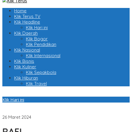
Home
Klik Terus TV
Klik Headline
Klik Hari ini
Klik Daerah
Klik Bogor
Klik Pendidikan
Klik Nasional
Klik Internasional
Klik Bisnis
Klik Kuliner
Klik Sepakbola
Klik Hiburan
Klik Travel
Klik Hari ini
Untuk Jaga Pasokan Energi, Pertamina Siagakan Satgas RAFI
2024
26 Maret 2024
RAFI