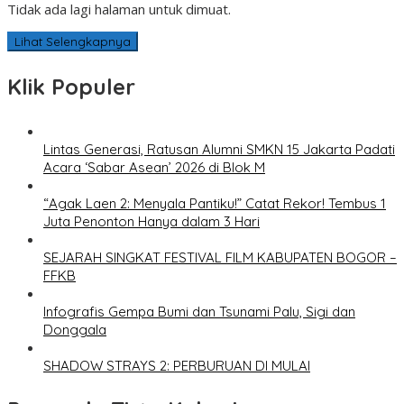
Tidak ada lagi halaman untuk dimuat.
Lihat Selengkapnya
Klik Populer
Lintas Generasi, Ratusan Alumni SMKN 15 Jakarta Padati
Acara ‘Sabar Asean’ 2026 di Blok M
“Agak Laen 2: Menyala Pantiku!” Catat Rekor! Tembus 1
Juta Penonton Hanya dalam 3 Hari
SEJARAH SINGKAT FESTIVAL FILM KABUPATEN BOGOR –
FFKB
Infografis Gempa Bumi dan Tsunami Palu, Sigi dan
Donggala
SHADOW STRAYS 2: PERBURUAN DI MULAI