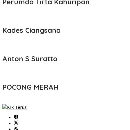
Perumda Tirta Kahuripan
Kades Ciangsana
Anton S Suratto
POCONG MERAH