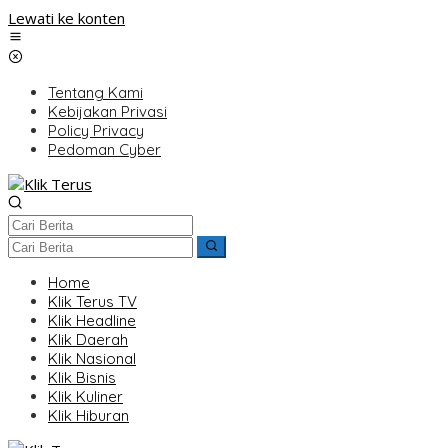
Lewati ke konten
Tentang Kami
Kebijakan Privasi
Policy Privacy
Pedoman Cyber
Home
Klik Terus TV
Klik Headline
Klik Daerah
Klik Nasional
Klik Bisnis
Klik Kuliner
Klik Hiburan