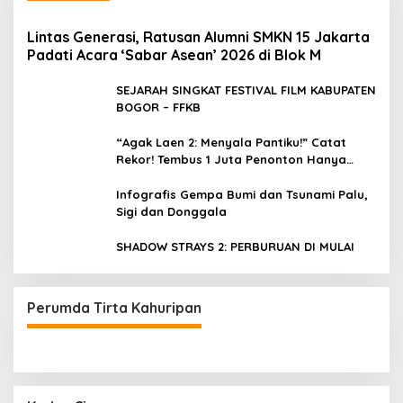
Lintas Generasi, Ratusan Alumni SMKN 15 Jakarta
Padati Acara ‘Sabar Asean’ 2026 di Blok M
SEJARAH SINGKAT FESTIVAL FILM KABUPATEN
BOGOR – FFKB
“Agak Laen 2: Menyala Pantiku!” Catat
Rekor! Tembus 1 Juta Penonton Hanya
dalam 3 Hari
Infografis Gempa Bumi dan Tsunami Palu,
Sigi dan Donggala
SHADOW STRAYS 2: PERBURUAN DI MULAI
Perumda Tirta Kahuripan