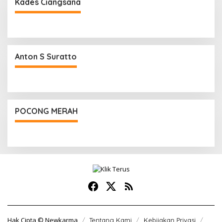
Kades Ciangsana
Anton S Suratto
POCONG MERAH
Hak Cipta © Newkarma
Tentang Kami
Kebijakan Privasi