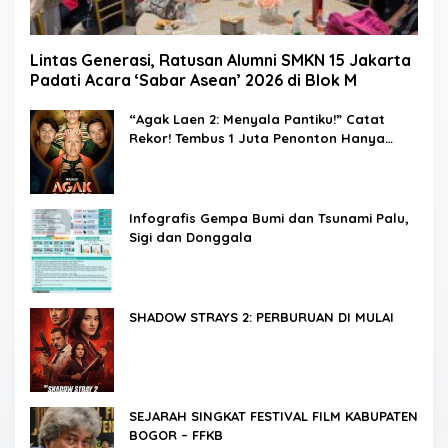
Lintas Generasi, Ratusan Alumni SMKN 15 Jakarta
Padati Acara ‘Sabar Asean’ 2026 di Blok M
“Agak Laen 2: Menyala Pantiku!” Catat
Rekor! Tembus 1 Juta Penonton Hanya
dalam 3 Hari
Infografis Gempa Bumi dan Tsunami Palu,
Sigi dan Donggala
SHADOW STRAYS 2: PERBURUAN DI MULAI
SEJARAH SINGKAT FESTIVAL FILM KABUPATEN
BOGOR – FFKB