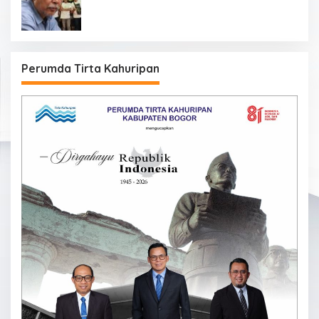
Perumda Tirta Kahuripan