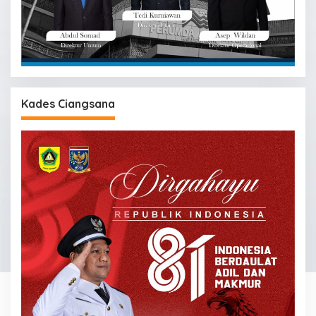
Kades Ciangsana