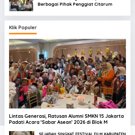
Berbagai Pihak Penggiat Citarum
Klik Populer
Lintas Generasi, Ratusan Alumni SMKN 15 Jakarta
Padati Acara ‘Sabar Asean’ 2026 di Blok M
SEJARAH SINGKAT FESTIVAL FILM KABUPATEN