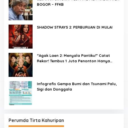
BOGOR – FFKB
SHADOW STRAYS 2: PERBURUAN DI MULAI
“Agak Laen 2: Menyala Pantiku!” Catat
Rekor! Tembus 1 Juta Penonton Hanya
dalam 3 Hari
Infografis Gempa Bumi dan Tsunami Palu,
Sigi dan Donggala
Perumda Tirta Kahuripan