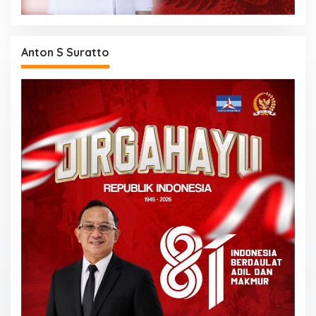
Anton S Suratto