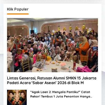
Klik Populer
Lintas Generasi, Ratusan Alumni SMKN 15 Jakarta
Padati Acara ‘Sabar Asean’ 2026 di Blok M
“Agak Laen 2: Menyala Pantiku!” Catat
Rekor! Tembus 1 Juta Penonton Hanya
dalam 3 Hari