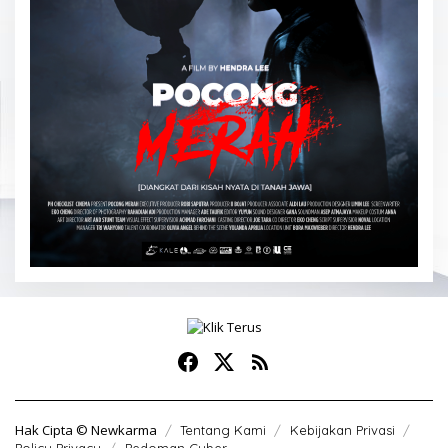
Hak Cipta © Newkarma
Tentang Kami
Kebijakan Privasi
Policy Privacy
Pedoman Cyber