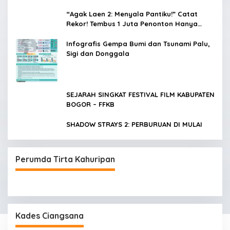
“Agak Laen 2: Menyala Pantiku!” Catat
Rekor! Tembus 1 Juta Penonton Hanya
dalam 3 Hari
Infografis Gempa Bumi dan Tsunami Palu,
Sigi dan Donggala
SEJARAH SINGKAT FESTIVAL FILM KABUPATEN
BOGOR – FFKB
SHADOW STRAYS 2: PERBURUAN DI MULAI
Perumda Tirta Kahuripan
Kades Ciangsana