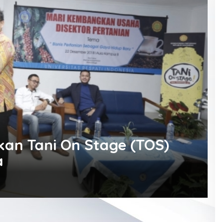
n Tani On Stage (TOS)
a