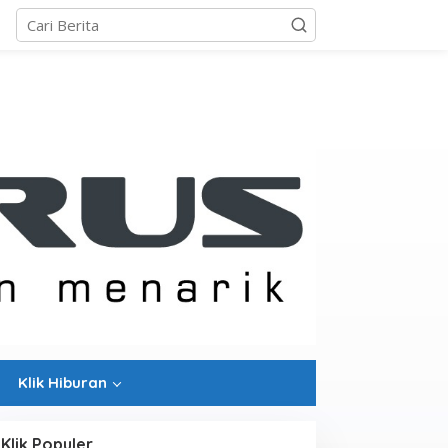
Klik Hiburan
Klik Populer