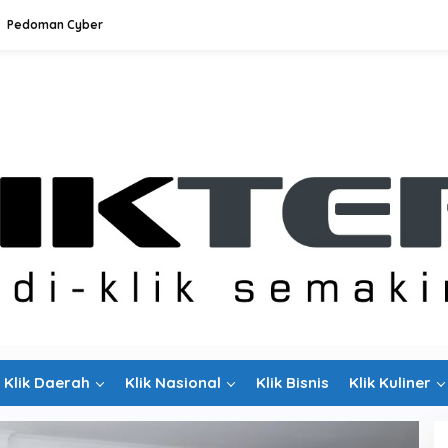
Pedoman Cyber
Klik Daerah
Klik Nasional
Klik Bisnis
Klik Kuliner