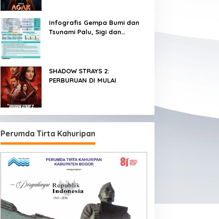
dalam 3 Hari
Infografis Gempa Bumi dan
Tsunami Palu, Sigi dan
Donggala
SHADOW STRAYS 2:
PERBURUAN DI MULAI
Perumda Tirta Kahuripan