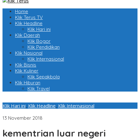
Home
Klik Terus TV
Klik Headline
Klik Hari ini
Klik Daerah
Klik Bogor
Klik Pendidikan
Klik Nasional
Klik Internasional
Klik Bisnis
Klik Kuliner
Klik Sepakbola
Klik Hiburan
Klik Travel
Klik Hari ini
,
Klik Headline
,
Klik Internasional
Pesan “Lombok Aman!” Jadi Semangat Diplomatic Tour
13 November 2018
kementrian luar negeri