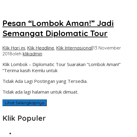
Pesan “Lombok Aman!” Jadi
Semangat Diplomatic Tour
Klik Hari ini
,
Klik Headline
,
Klik Internasional
|
13 November
2018
oleh
klikadmin
Klik Lombok – Diplomatic Tour Suarakan “Lombok Aman!”
“Terima kasih Kemlu untuk
Tidak Ada Lagi Postingan yang Tersedia.
Tidak ada lagi halaman untuk dimuat.
Lihat Selengkapnya
Klik Populer