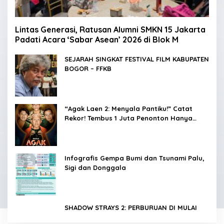
Lintas Generasi, Ratusan Alumni SMKN 15 Jakarta
Padati Acara ‘Sabar Asean’ 2026 di Blok M
SEJARAH SINGKAT FESTIVAL FILM KABUPATEN
BOGOR – FFKB
“Agak Laen 2: Menyala Pantiku!” Catat
Rekor! Tembus 1 Juta Penonton Hanya
dalam 3 Hari
Infografis Gempa Bumi dan Tsunami Palu,
Sigi dan Donggala
SHADOW STRAYS 2: PERBURUAN DI MULAI