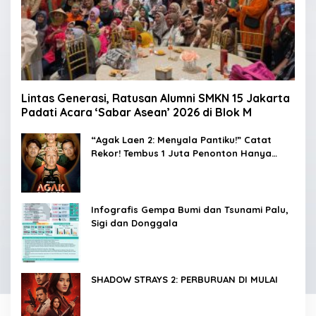
Lintas Generasi, Ratusan Alumni SMKN 15 Jakarta
Padati Acara ‘Sabar Asean’ 2026 di Blok M
“Agak Laen 2: Menyala Pantiku!” Catat
Rekor! Tembus 1 Juta Penonton Hanya
dalam 3 Hari
Infografis Gempa Bumi dan Tsunami Palu,
Sigi dan Donggala
SHADOW STRAYS 2: PERBURUAN DI MULAI