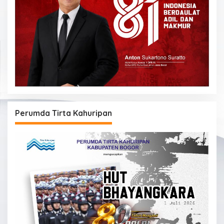
Perumda Tirta Kahuripan