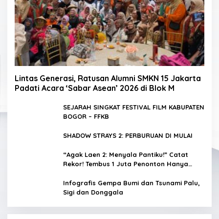
Lintas Generasi, Ratusan Alumni SMKN 15 Jakarta
Padati Acara ‘Sabar Asean’ 2026 di Blok M
SEJARAH SINGKAT FESTIVAL FILM KABUPATEN
BOGOR – FFKB
SHADOW STRAYS 2: PERBURUAN DI MULAI
“Agak Laen 2: Menyala Pantiku!” Catat
Rekor! Tembus 1 Juta Penonton Hanya
dalam 3 Hari
Infografis Gempa Bumi dan Tsunami Palu,
Sigi dan Donggala