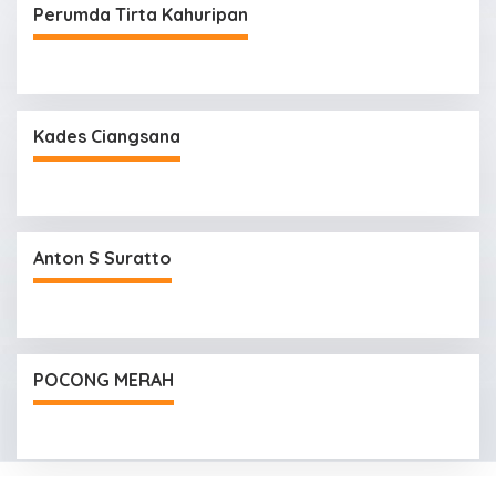
Perumda Tirta Kahuripan
Kades Ciangsana
Anton S Suratto
POCONG MERAH