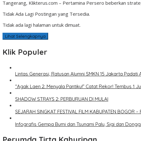
Tangerang, Klikterus.com – Pertamina Persero beberkan strategi
Tidak Ada Lagi Postingan yang Tersedia.
Tidak ada lagi halaman untuk dimuat.
Lihat Selengkapnya
Klik Populer
Lintas Generasi, Ratusan Alumni SMKN 15 Jakarta Padati 
“Agak Laen 2: Menyala Pantiku!” Catat Rekor! Tembus 1 J
SHADOW STRAYS 2: PERBURUAN DI MULAI
SEJARAH SINGKAT FESTIVAL FILM KABUPATEN BOGOR – 
Infografis Gempa Bumi dan Tsunami Palu, Sigi dan Dongg
Perumda Tirta Kahuripan