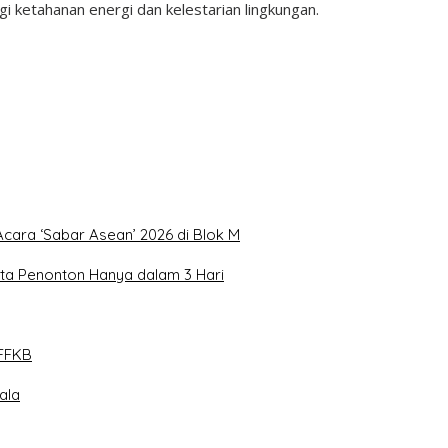
 ketahanan energi dan kelestarian lingkungan.
Acara ‘Sabar Asean’ 2026 di Blok M
uta Penonton Hanya dalam 3 Hari
FFKB
ala