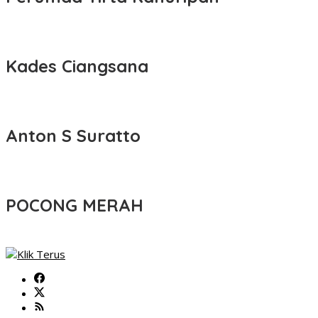
Kades Ciangsana
Anton S Suratto
POCONG MERAH