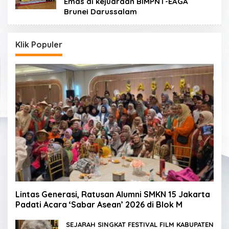
Emas di kejuaraan BIMPNT-EAGA
Brunei Darussalam
Klik Populer
Lintas Generasi, Ratusan Alumni SMKN 15 Jakarta
Padati Acara ‘Sabar Asean’ 2026 di Blok M
SEJARAH SINGKAT FESTIVAL FILM KABUPATEN