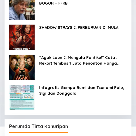
BOGOR – FFKB
SHADOW STRAYS 2: PERBURUAN DI MULAI
“Agak Laen 2: Menyala Pantiku!” Catat
Rekor! Tembus 1 Juta Penonton Hanya
dalam 3 Hari
Infografis Gempa Bumi dan Tsunami Palu,
Sigi dan Donggala
Perumda Tirta Kahuripan