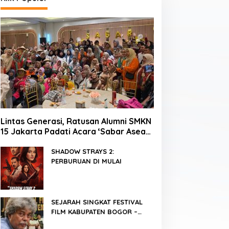
Lintas Generasi, Ratusan Alumni SMKN
15 Jakarta Padati Acara ‘Sabar Asean’
2026 di Blok M
SHADOW STRAYS 2:
PERBURUAN DI MULAI
SEJARAH SINGKAT FESTIVAL
FILM KABUPATEN BOGOR –
FFKB