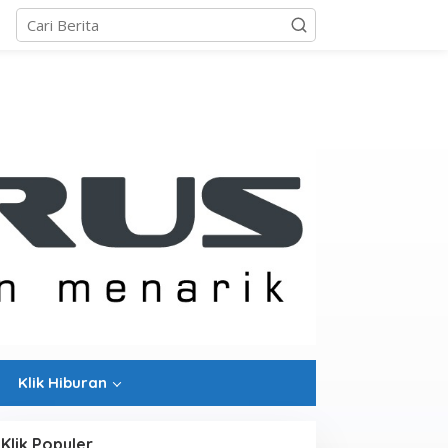
Klik Hiburan
Klik Populer