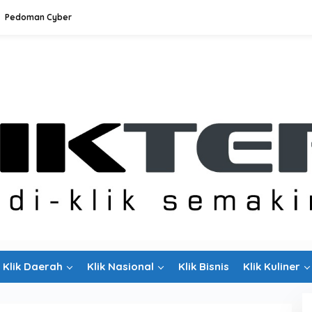
Pedoman Cyber
Klik Daerah
Klik Nasional
Klik Bisnis
Klik Kuliner