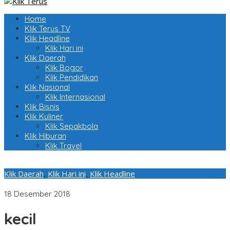
Home
Klik Terus TV
Klik Headline
Klik Hari ini
Klik Daerah
Klik Bogor
Klik Pendidikan
Klik Nasional
Klik Internasional
Klik Bisnis
Klik Kuliner
Klik Sepakbola
Klik Hiburan
Klik Travel
Klik Daerah
,
Klik Hari ini
,
Klik Headline
Menperin Beri Apresiasi IKM Batik Jambi
18 Desember 2018
kecil