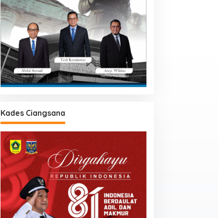
Kades Ciangsana