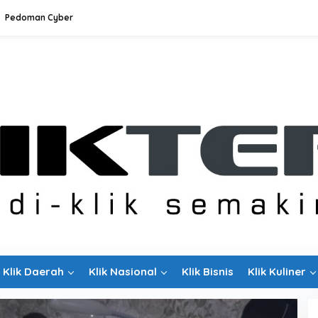
Pedoman Cyber
Klik Daerah
Klik Nasional
Klik Bisnis
Klik Kuliner