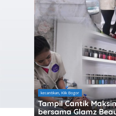
kecantikan
,
Klik Bogor
Tampil Cantik Maksi
bersama Glamz Beau