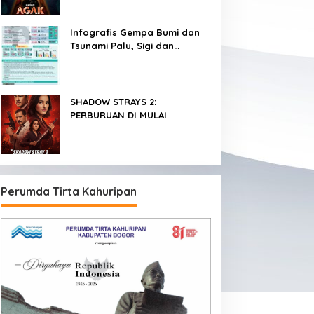
dalam 3 Hari
Infografis Gempa Bumi dan
Tsunami Palu, Sigi dan
Donggala
SHADOW STRAYS 2:
PERBURUAN DI MULAI
Perumda Tirta Kahuripan