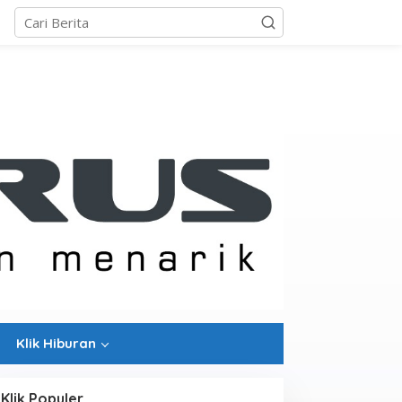
Klik Hiburan
Klik Populer