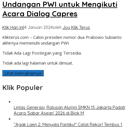
Undangan PWI untuk Mengikuti
Acara Dialog Capres
Klik Hari ini
|
4 Januari 2024
oleh
Joy Klik Terus
Klikterus.com – Calon presiden nomor dua Prabowo Subianto
akhirnya memenuhi undangan PWI
Tidak Ada Lagi Postingan yang Tersedia.
Tidak ada lagi halaman untuk dimuat.
Lihat Selengkapnya
Klik Populer
Lintas Generasi, Ratusan Alumni SMKN 15 Jakarta Padati
Acara ‘Sabar Asean’ 2026 di Blok M
“Agak Laen 2: Menyala Pantiku!” Catat Rekor! Tembus 1