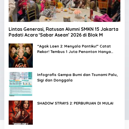
Lintas Generasi, Ratusan Alumni SMKN 15 Jakarta
Padati Acara ‘Sabar Asean’ 2026 di Blok M
“Agak Laen 2: Menyala Pantiku!” Catat
Rekor! Tembus 1 Juta Penonton Hanya
dalam 3 Hari
Infografis Gempa Bumi dan Tsunami Palu,
Sigi dan Donggala
SHADOW STRAYS 2: PERBURUAN DI MULAI