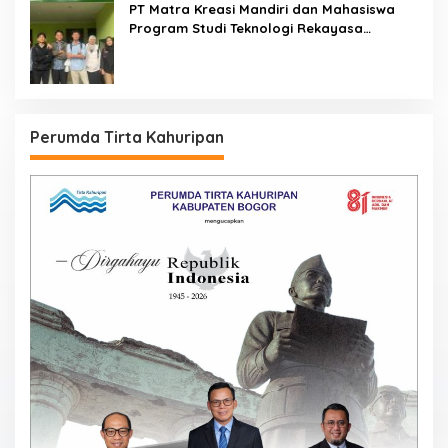
PT Matra Kreasi Mandiri dan Mahasiswa
Program Studi Teknologi Rekayasa
Komputer Sekolah Vokasi IPB Kembangkan
Sistem Monitoring Kualitas Air Berbasis IoT
untuk Mendukung Pendidikan, Riset, dan
Masyarakat
Perumda Tirta Kahuripan