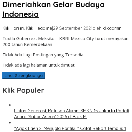
Dimeriahkan Gelar Budaya
Indonesia
Klik Hari ini
,
Klik Headline
|
29 September 2021
oleh
klikadmin
Tuxtla Gutierrez, Meksiko – KBRI Mexico City turut merayakan
200 tahun Kemerdekaan
Tidak Ada Lagi Postingan yang Tersedia.
Tidak ada lagi halaman untuk dimuat.
Lihat Selengkapnya
Klik Populer
Lintas Generasi, Ratusan Alumni SMKN 15 Jakarta Padati
Acara ‘Sabar Asean’ 2026 di Blok M
“Agak Laen 2: Menyala Pantiku!” Catat Rekor! Tembus 1