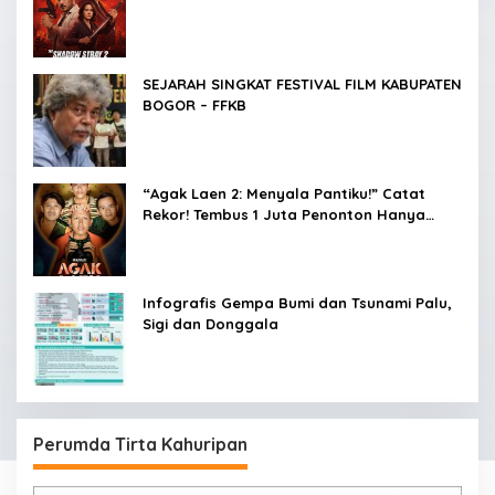
SEJARAH SINGKAT FESTIVAL FILM KABUPATEN
BOGOR – FFKB
“Agak Laen 2: Menyala Pantiku!” Catat
Rekor! Tembus 1 Juta Penonton Hanya
dalam 3 Hari
Infografis Gempa Bumi dan Tsunami Palu,
Sigi dan Donggala
Perumda Tirta Kahuripan