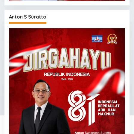
Anton S Suratto