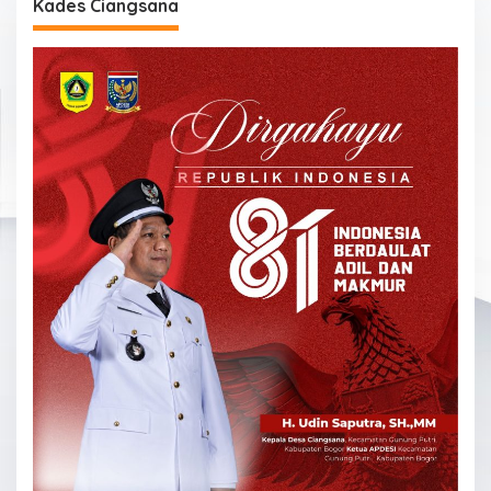
Kades Ciangsana