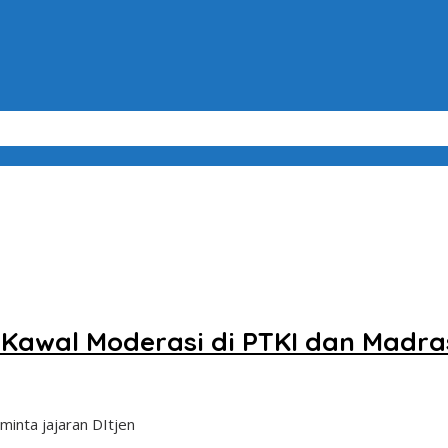
 Madrasah
 Kawal Moderasi di PTKI dan Madr
minta jajaran DItjen