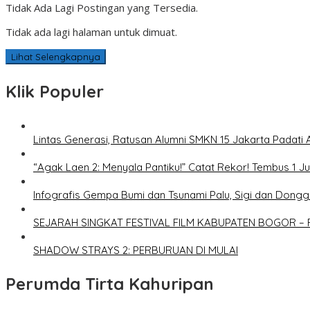
Tidak Ada Lagi Postingan yang Tersedia.
Tidak ada lagi halaman untuk dimuat.
Lihat Selengkapnya
Klik Populer
Lintas Generasi, Ratusan Alumni SMKN 15 Jakarta Padati 
“Agak Laen 2: Menyala Pantiku!” Catat Rekor! Tembus 1 J
Infografis Gempa Bumi dan Tsunami Palu, Sigi dan Dongg
SEJARAH SINGKAT FESTIVAL FILM KABUPATEN BOGOR – 
SHADOW STRAYS 2: PERBURUAN DI MULAI
Perumda Tirta Kahuripan