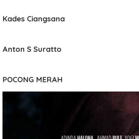
Kades Ciangsana
Anton S Suratto
POCONG MERAH