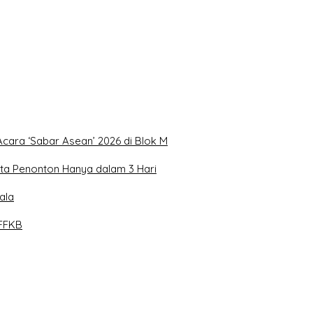
Acara ‘Sabar Asean’ 2026 di Blok M
uta Penonton Hanya dalam 3 Hari
ala
FFKB